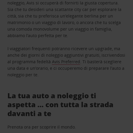
noleggio, Avis si occuperà di fornirti la giusta copertura.
Sia che tu desideri una scattante city car per esplorare la
città, sia che tu preferisca un’elegante berlina per un
matrimonio o un viaggio di lavoro, o ancora che tu scelga
una comoda monovolume per un viaggio in famiglia,
abbiamo l’auto perfetta per te.
I viaggiatori frequenti potranno ricevere un upgrade, ma
anche dei giorni di noleggio aggiuntivi gratuiti, iscrivendosi
al programma fedeltà
Avis Preferred
. Ti basterà scegliere
una data e un’orario, e ci occuperemo di preparare l’auto a
noleggio per te.
La tua auto a noleggio ti
aspetta … con tutta la strada
davanti a te
Prenota ora per scoprire il mondo.