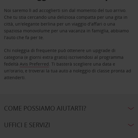
Noi saremo lì ad accoglierti sin dal momento del tuo arrivo.
Che tu stia cercando una deliziosa compatta per una gita in
città, un'elegante berlina per un viaggio d'affari o una
spaziosa monovolume per una vacanza in famiglia, abbiamo
l'auto che fa per te.
Chi noleggia di frequente può ottenere un upgrade di
categoria (e giorni extra gratis) iscrivendosi al programma
fedeltà
Avis Preferred
. Ti basterà scegliere una data e
un'orario, e troverai la tua auto a noleggio di classe pronta ad
attenderti.
COME POSSIAMO AIUTARTI?
UFFICI E SERVIZI