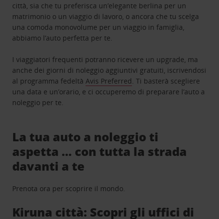
città, sia che tu preferisca un’elegante berlina per un
matrimonio o un viaggio di lavoro, o ancora che tu scelga
una comoda monovolume per un viaggio in famiglia,
abbiamo l’auto perfetta per te.
I viaggiatori frequenti potranno ricevere un upgrade, ma
anche dei giorni di noleggio aggiuntivi gratuiti, iscrivendosi
al programma fedeltà
Avis Preferred
. Ti basterà scegliere
una data e un’orario, e ci occuperemo di preparare l’auto a
noleggio per te.
La tua auto a noleggio ti
aspetta … con tutta la strada
davanti a te
Prenota ora per scoprire il mondo.
Kiruna città: Scopri gli uffici di