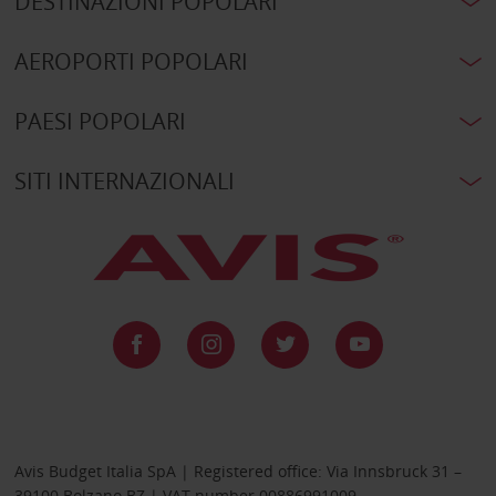
DESTINAZIONI POPOLARI
AEROPORTI POPOLARI
PAESI POPOLARI
SITI INTERNAZIONALI
Avis Budget Italia SpA | Registered office: Via Innsbruck 31 –
39100 Bolzano BZ | VAT number 00886991009