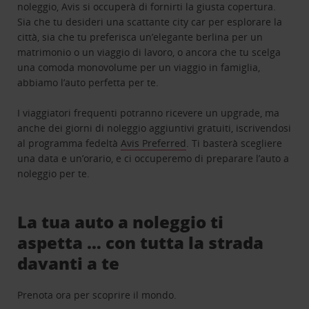
noleggio, Avis si occuperà di fornirti la giusta copertura.
Sia che tu desideri una scattante city car per esplorare la
città, sia che tu preferisca un’elegante berlina per un
matrimonio o un viaggio di lavoro, o ancora che tu scelga
una comoda monovolume per un viaggio in famiglia,
abbiamo l’auto perfetta per te.
I viaggiatori frequenti potranno ricevere un upgrade, ma
anche dei giorni di noleggio aggiuntivi gratuiti, iscrivendosi
al programma fedeltà
Avis Preferred
. Ti basterà scegliere
una data e un’orario, e ci occuperemo di preparare l’auto a
noleggio per te.
La tua auto a noleggio ti
aspetta … con tutta la strada
davanti a te
Prenota ora per scoprire il mondo.