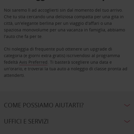
Noi saremo lì ad accoglierti sin dal momento del tuo arrivo.
Che tu stia cercando una deliziosa compatta per una gita in
città, un'elegante berlina per un viaggio d'affari o una
spaziosa monovolume per una vacanza in famiglia, abbiamo
l'auto che fa per te.
Chi noleggia di frequente può ottenere un upgrade di
categoria (e giorni extra gratis) iscrivendosi al programma
fedeltà
Avis Preferred
. Ti basterà scegliere una data e
un'orario, e troverai la tua auto a noleggio di classe pronta ad
attenderti.
COME POSSIAMO AIUTARTI?
UFFICI E SERVIZI