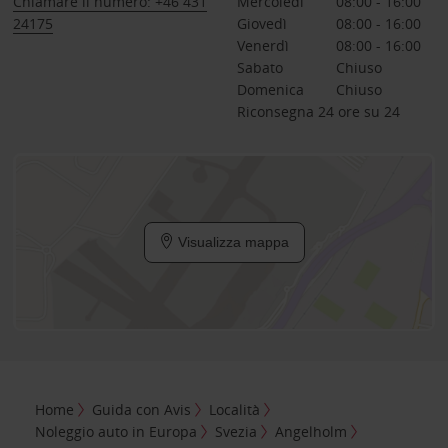
Chiamare il numero: +46 431
Mercoledì
08:00 - 16:00
24175
Giovedì
08:00 - 16:00
Venerdì
08:00 - 16:00
Sabato
Chiuso
Domenica
Chiuso
Riconsegna 24 ore su 24
Visualizza mappa
Home
Guida con Avis
Località
Noleggio auto in Europa
Svezia
Angelholm