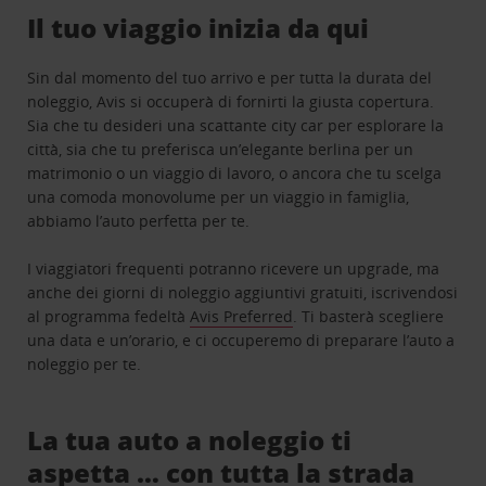
Il tuo viaggio inizia da qui
Sin dal momento del tuo arrivo e per tutta la durata del
noleggio, Avis si occuperà di fornirti la giusta copertura.
Sia che tu desideri una scattante city car per esplorare la
città, sia che tu preferisca un’elegante berlina per un
matrimonio o un viaggio di lavoro, o ancora che tu scelga
una comoda monovolume per un viaggio in famiglia,
abbiamo l’auto perfetta per te.
I viaggiatori frequenti potranno ricevere un upgrade, ma
anche dei giorni di noleggio aggiuntivi gratuiti, iscrivendosi
al programma fedeltà
Avis Preferred
. Ti basterà scegliere
una data e un’orario, e ci occuperemo di preparare l’auto a
noleggio per te.
La tua auto a noleggio ti
aspetta … con tutta la strada