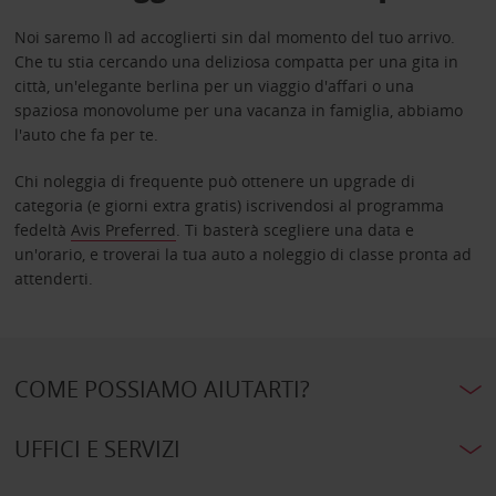
Noi saremo lì ad accoglierti sin dal momento del tuo arrivo.
Che tu stia cercando una deliziosa compatta per una gita in
città, un'elegante berlina per un viaggio d'affari o una
spaziosa monovolume per una vacanza in famiglia, abbiamo
l'auto che fa per te.
Chi noleggia di frequente può ottenere un upgrade di
categoria (e giorni extra gratis) iscrivendosi al programma
fedeltà
Avis Preferred
. Ti basterà scegliere una data e
un'orario, e troverai la tua auto a noleggio di classe pronta ad
attenderti.
COME POSSIAMO AIUTARTI?
UFFICI E SERVIZI