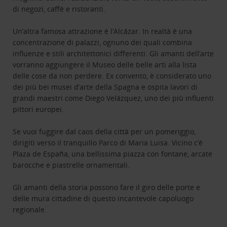
di negozi, caffè e ristoranti.
Un’altra famosa attrazione è l’Alcázar. In realtà è una
concentrazione di palazzi, ognuno dei quali combina
influenze e stili architettonici differenti. Gli amanti dell’arte
vorranno aggiungere il Museo delle belle arti alla lista
delle cose da non perdere. Ex convento, è considerato uno
dei più bei musei d’arte della Spagna e ospita lavori di
grandi maestri come Diego Velázquez, uno dei più influenti
pittori europei.
Se vuoi fuggire dal caos della città per un pomeriggio,
dirigiti verso il tranquillo Parco di Maria Luisa. Vicino c’è
Plaza de España, una bellissima piazza con fontane, arcate
barocche e piastrelle ornamentali.
Gli amanti della storia possono fare il giro delle porte e
delle mura cittadine di questo incantevole capoluogo
regionale.