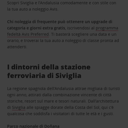
Scopri Siviglia e l’Andalusia comodamente e con stile con
la tua auto a noleggio Avis.
Chi noleggia di frequente può ottenere un upgrade di
categoria e giorni extra gratis
, iscrivendosi al
programma
fedeltà Avis Preferred
. Ti basterà scegliere una data e un
orario, e troverai la tua auto a noleggio di classe pronta ad
attenderti.
I dintorni della stazione
ferroviaria di Siviglia
La regione spagnola dell’Andalusia attrae migliaia di turisti
ogni anno, attirati dalla combinazione vincente di città
storiche, resort sul mare e tesori naturali. Dall’architettura
di
Siviglia
alle spiagge dorate della Costa del Sol, qui c’è
qualcosa che soddisfa i visitatori di tutte le età e i gusti.
Parco nazionale di Doñana