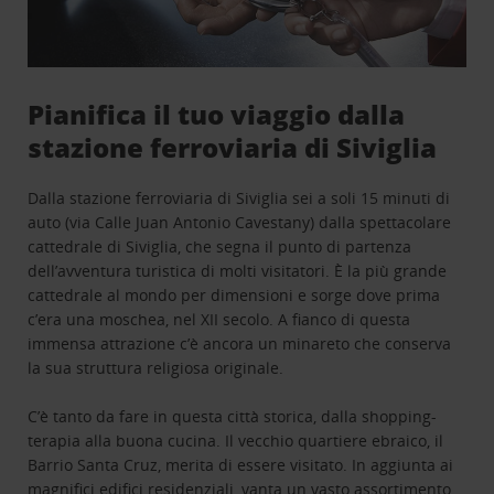
Pianifica il tuo viaggio dalla
stazione ferroviaria di Siviglia
Dalla stazione ferroviaria di Siviglia sei a soli 15 minuti di
auto (via Calle Juan Antonio Cavestany) dalla spettacolare
cattedrale di Siviglia, che segna il punto di partenza
dell’avventura turistica di molti visitatori. È la più grande
cattedrale al mondo per dimensioni e sorge dove prima
c’era una moschea, nel XII secolo. A fianco di questa
immensa attrazione c’è ancora un minareto che conserva
la sua struttura religiosa originale.
C’è tanto da fare in questa città storica, dalla shopping-
terapia alla buona cucina. Il vecchio quartiere ebraico, il
Barrio Santa Cruz, merita di essere visitato. In aggiunta ai
magnifici edifici residenziali, vanta un vasto assortimento