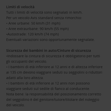
Limiti di velocità
Tutti i limiti di velocità sono segnalati in km/h.
Per un veicolo Avis standard senza rimorchio:
• Aree urbane: 50 km/h (31 mph)
• Aree extraurbane: 90 km/h (55 mph)
•Autostrade: 120 km/h (74 mph)
Eventuali variazioni sono opportunamente segnalate.
Sicurezza dei bambini in auto/Cinture di sicurezza
•Indossare la cintura di sicurezza è obbligatorio per tutti
gli occupanti del veicolo.
• I bambini di età inferiore ai 12 anni e di altezza inferiore
ai 135 cm devono viaggiare seduti su seggiolini o riduttori
adatti alla loro altezza.
• I bambini di età inferiore ai 12 anni non possono
viaggiare seduti sul sedile di fianco al conducente.
Nota bene: la responsabilità del posizionamento corretto
del seggiolino è del genitore/tutore/titolare del noleggio
del veicolo.