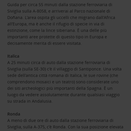
Guida per circa 55 minuti dalla stazione ferroviaria di
Siviglia sulla A-8058, e arriverai al Parco nazionale di
Doñana. L’area ospita gli uccelli che migrano dall’Africa
all’Europa, ma è anche il rifugio di specie in via di
estinzione, come la lince siberiana. È una delle più
importanti aree protette di questo tipo in Europa e
decisamente merita di essere visitata.
Italica
A 25 minuti circa di auto dalla stazione ferroviaria di
Siviglia (sulla SE-30) c’è il villaggio di Santiponce. Una volta
sede dell’antica città romana di Italica, le sue rovine (che
comprendono mosaici e un teatro) sono considerate uno
dei siti archeologici più importanti della Spagna. È un
luogo da vedere assolutamente durante qualsiasi viaggio
su strada in Andalusia.
Ronda
A meno di due ore di auto dalla stazione ferroviaria di
Siviglia, sulla A-375, c’è Ronda. Con la sua posizione elevata