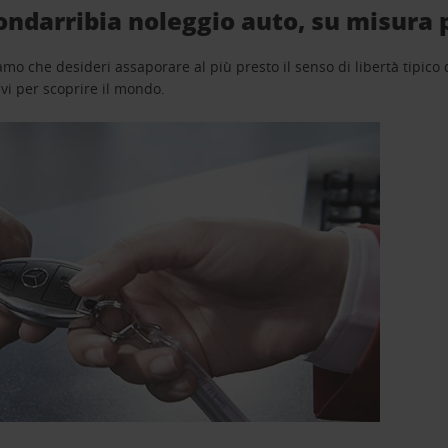
ndarribia noleggio auto, su misura 
o che desideri assaporare al più presto il senso di libertà tipico de
avi per scoprire il mondo.