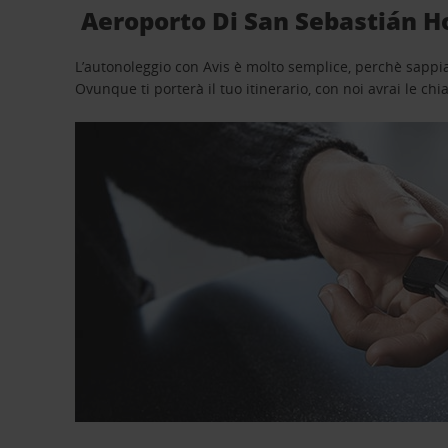
Aeroporto Di San Sebastián Ho
L’autonoleggio con Avis è molto semplice, perchè sappiam
Ovunque ti porterà il tuo itinerario, con noi avrai le chi