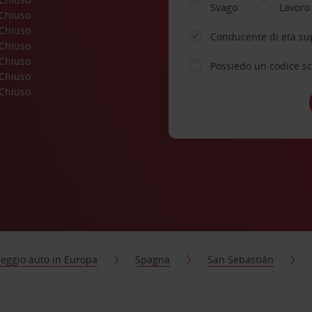
Svago
Lavoro
Chiuso
Chiuso
Conducente di età su
Chiuso
Chiuso
Possiedo un codice s
Chiuso
Chiuso
eggio auto in Europa
Spagna
San Sebastián