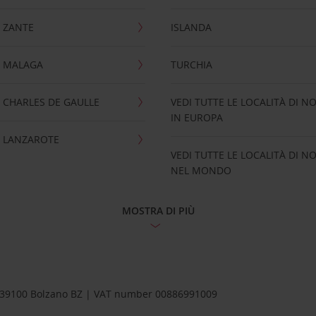
 ZANTE
ISLANDA
 MALAGA
TURCHIA
CHARLES DE GAULLE
VEDI TUTTE LE LOCALITÀ DI N
IN EUROPA
 LANZAROTE
VEDI TUTTE LE LOCALITÀ DI N
NEL MONDO
MOSTRA DI PIÙ
1 – 39100 Bolzano BZ | VAT number 00886991009