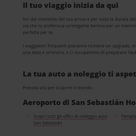
Il tuo viaggio inizia da qui
Sin dal momento del tuo arrivo e per tutta la durata del n
sia che tu preferisca un’elegante berlina per un matri
perfetta per te.
I viaggiatori frequenti potranno ricevere un upgrade, m
una data e un’orario, e ci occuperemo di preparare l’aut
La tua auto a noleggio ti aspet
Prenota ora per scoprire il mondo.
Aeroporto di San Sebastián Hond
Scopri tutti gli uffici di noleggio auto
Pampl
San Sebastián