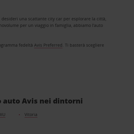
 desideri una scattante city car per esplorare la città,
novolume per un viaggio in famiglia, abbiamo l’auto
 programma fedeltà
Avis Preferred
. Ti basterà scegliere
o auto Avis nei dintorni
OIU
Vitoria