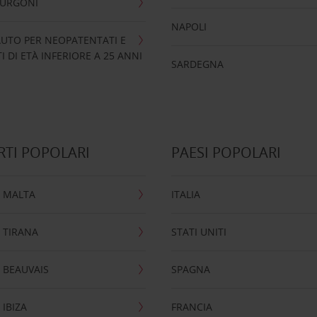
FURGONI
NAPOLI
UTO PER NEOPATENTATI E
 DI ETÀ INFERIORE A 25 ANNI
SARDEGNA
TI POPOLARI
PAESI POPOLARI
 MALTA
ITALIA
 TIRANA
STATI UNITI
 BEAUVAIS
SPAGNA
IBIZA
FRANCIA