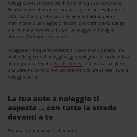
noleggio, Avis si occuperà di fornirti la giusta copertura.
Sia che tu desideri una scattante city car per esplorare la
città, sia che tu preferisca un’elegante berlina per un
matrimonio o un viaggio di lavoro, o ancora che tu scelga
una comoda monovolume per un viaggio in famiglia,
abbiamo l’auto perfetta per te.
I viaggiatori frequenti potranno ricevere un upgrade, ma
anche dei giorni di noleggio aggiuntivi gratuiti, iscrivendosi
al programma fedeltà
Avis Preferred
. Ti basterà scegliere
una data e un’orario, e ci occuperemo di preparare l’auto a
noleggio per te.
La tua auto a noleggio ti
aspetta … con tutta la strada
davanti a te
Prenota ora per scoprire il mondo.