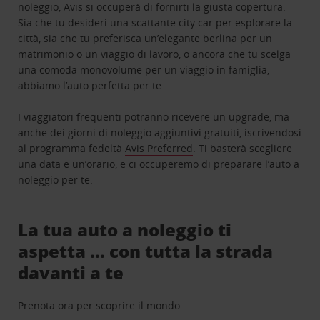
noleggio, Avis si occuperà di fornirti la giusta copertura.
Sia che tu desideri una scattante city car per esplorare la
città, sia che tu preferisca un’elegante berlina per un
matrimonio o un viaggio di lavoro, o ancora che tu scelga
una comoda monovolume per un viaggio in famiglia,
abbiamo l’auto perfetta per te.
I viaggiatori frequenti potranno ricevere un upgrade, ma
anche dei giorni di noleggio aggiuntivi gratuiti, iscrivendosi
al programma fedeltà
Avis Preferred
. Ti basterà scegliere
una data e un’orario, e ci occuperemo di preparare l’auto a
noleggio per te.
La tua auto a noleggio ti
aspetta … con tutta la strada
davanti a te
Prenota ora per scoprire il mondo.