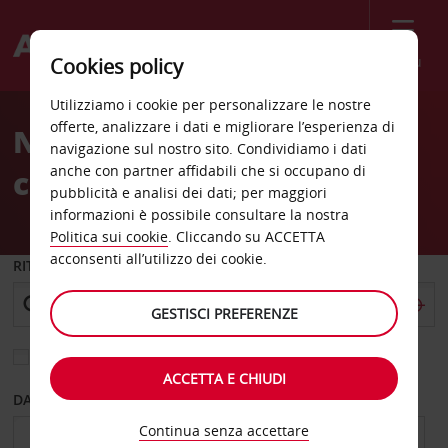
Menù
Cookies policy
Welcome
Utilizziamo i cookie per personalizzare le nostre
to
offerte, analizzare i dati e migliorare l’esperienza di
Noleggio auto Marbella
Avis
navigazione sul nostro sito. Condividiamo i dati
anche con partner affidabili che si occupano di
città
pubblicità e analisi dei dati; per maggiori
informazioni è possibile consultare la nostra
Politica sui cookie
. Cliccando su ACCETTA
acconsenti all’utilizzo dei cookie.
RITIRO DA
GESTISCI PREFERENZE
Scegli una località di riconsegna diversa
ACCETTA E CHIUDI
DAL GIORNO
AL GIORNO
Continua senza accettare