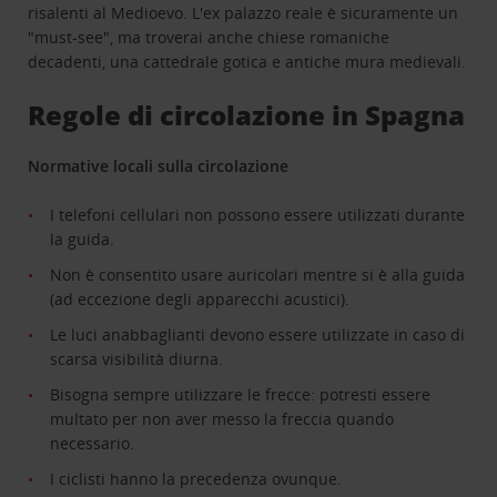
risalenti al Medioevo. L'ex palazzo reale è sicuramente un
"must-see", ma troverai anche chiese romaniche
decadenti, una cattedrale gotica e antiche mura medievali.
Regole di circolazione in Spagna
Normative locali sulla circolazione
I telefoni cellulari non possono essere utilizzati durante
la guida.
Non è consentito usare auricolari mentre si è alla guida
(ad eccezione degli apparecchi acustici).
Le luci anabbaglianti devono essere utilizzate in caso di
scarsa visibilità diurna.
Bisogna sempre utilizzare le frecce: potresti essere
multato per non aver messo la freccia quando
necessario.
I ciclisti hanno la precedenza ovunque.