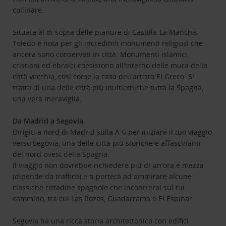
collinare.
Situata al di sopra delle pianure di Castilla-La Mancha,
Toledo è nota per gli incredibili monumenti religiosi che
ancora sono conservati in città. Monumenti islamici,
cristiani ed ebraici coesistono all'interno delle mura della
città vecchia, così come la casa dell'artista El Greco. Si
tratta di una delle città più multietniche tutta la Spagna,
una vera meraviglia.
Da Madrid a Segovia
Dirigiti a nord di Madrid sulla A-6 per iniziare il tuo viaggio
verso Segovia, una delle città più storiche e affascinanti
del nord-ovest della Spagna.
Il viaggio non dovrebbe richiedere più di un'ora e mezza
(dipende da traffico) e ti porterà ad ammirare alcune
classiche cittadine spagnole che incontrerai sul tui
cammino, tra cui Las Rozas, Guadarrama e El Espinar.
Segovia ha una ricca storia architettonica con edifici