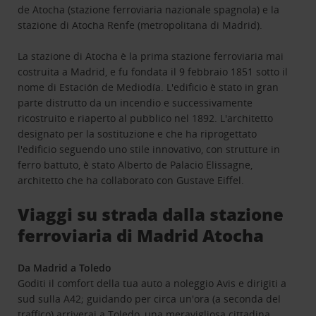
de Atocha (stazione ferroviaria nazionale spagnola) e la
stazione di Atocha Renfe (metropolitana di Madrid).
La stazione di Atocha è la prima stazione ferroviaria mai
costruita a Madrid, e fu fondata il 9 febbraio 1851 sotto il
nome di Estación de Mediodía. L'edificio è stato in gran
parte distrutto da un incendio e successivamente
ricostruito e riaperto al pubblico nel 1892. L'architetto
designato per la sostituzione e che ha riprogettato
l'edificio seguendo uno stile innovativo, con strutture in
ferro battuto, è stato Alberto de Palacio Elissagne,
architetto che ha collaborato con Gustave Eiffel.
Viaggi su strada dalla stazione
ferroviaria di Madrid Atocha
Da Madrid a Toledo
Goditi il comfort della tua auto a noleggio Avis e dirigiti a
sud sulla A42; guidando per circa un'ora (a seconda del
traffico) arriverai a Toledo, una meravigliosa cittadina