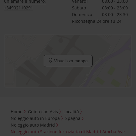
Chiamare il numero:
Venerdì
08:00 - 23:00
+34902110291
Sabato
08:00 - 23:00
Domenica
08:00 - 23:30
Riconsegna 24 ore su 24
Visualizza mappa
Home
Guida con Avis
Località
Noleggio auto in Europa
Spagna
Noleggio auto Madrid
Noleggio auto Stazione ferroviaria di Madrid Atocha Ave