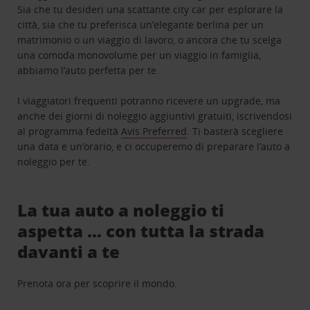
Sia che tu desideri una scattante city car per esplorare la
città, sia che tu preferisca un’elegante berlina per un
matrimonio o un viaggio di lavoro, o ancora che tu scelga
una comoda monovolume per un viaggio in famiglia,
abbiamo l’auto perfetta per te.
I viaggiatori frequenti potranno ricevere un upgrade, ma
anche dei giorni di noleggio aggiuntivi gratuiti, iscrivendosi
al programma fedeltà
Avis Preferred
. Ti basterà scegliere
una data e un’orario, e ci occuperemo di preparare l’auto a
noleggio per te.
La tua auto a noleggio ti
aspetta … con tutta la strada
davanti a te
Prenota ora per scoprire il mondo.