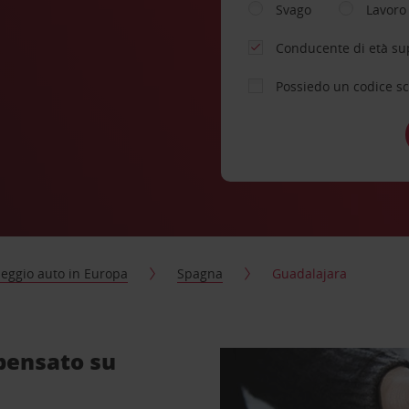
Svago
Lavoro
Conducente di età su
Possiedo un codice s
eggio auto in Europa
Spagna
Guadalajara
pensato su