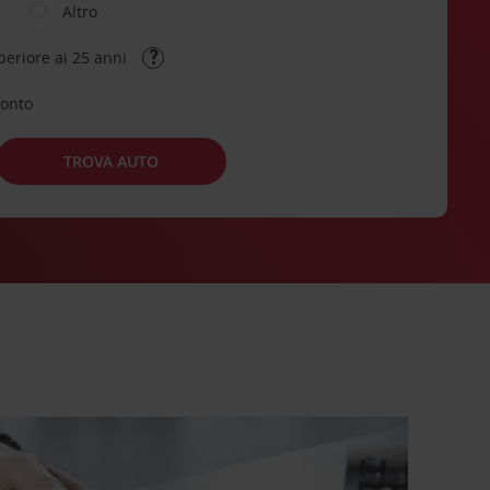
Altro
periore ai 25 anni
conto
TROVA AUTO