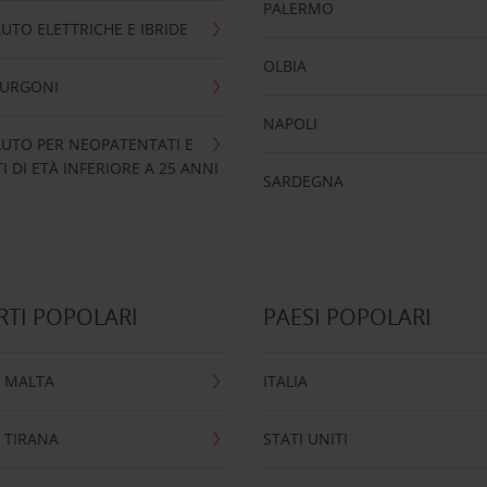
PALERMO
UTO ELETTRICHE E IBRIDE
OLBIA
FURGONI
NAPOLI
UTO PER NEOPATENTATI E
 DI ETÀ INFERIORE A 25 ANNI
SARDEGNA
TI POPOLARI
PAESI POPOLARI
 MALTA
ITALIA
 TIRANA
STATI UNITI