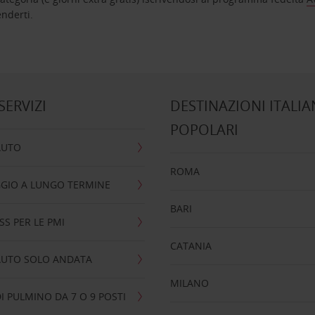
nta ad attenderti.
 SERVIZI
DESTINAZIONI ITALIA
POPOLARI
AUTO
ROMA
GIO A LUNGO TERMINE
BARI
SS PER LE PMI
CATANIA
AUTO SOLO ANDATA
MILANO
I PULMINO DA 7 O 9 POSTI