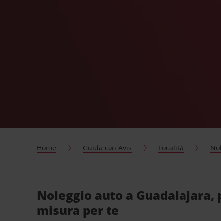
Home
Guida con Avis
Località
Nol
Noleggio auto a Guadalajara, 
misura per te