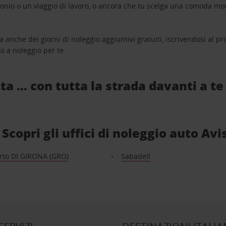
monio o un viaggio di lavoro, o ancora che tu scelga una comoda mo
a anche dei giorni di noleggio aggiuntivi gratuiti, iscrivendosi al
o a noleggio per te.
ta … con tutta la strada davanti a te
Scopri gli uffici di noleggio auto Avi
rto DI GIRONA (GRO)
Sabadell