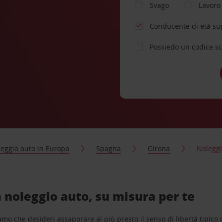
Svago
Lavoro
Conducente di età su
Possiedo un codice s
eggio auto in Europa
Spagna
Girona
Noleggi
 noleggio auto, su misura per te
o che desideri assaporare al più presto il senso di libertà tipico de