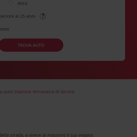
Altro
periore ai 25 anni
conto
TROVA AUTO
o auto Stazione ferroviaria di Girona
lla strada, e vivere al massimo il tuo viaggio.