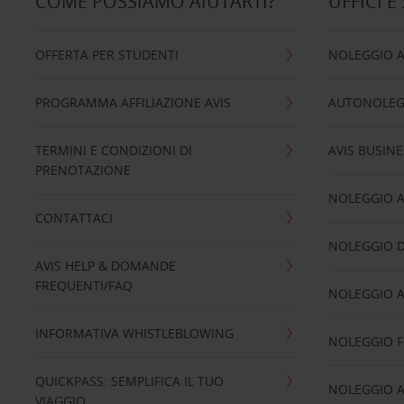
COME POSSIAMO AIUTARTI?
UFFICI E
OFFERTA PER STUDENTI
NOLEGGIO 
PROGRAMMA AFFILIAZIONE AVIS
AUTONOLEG
TERMINI E CONDIZIONI DI
AVIS BUSINE
PRENOTAZIONE
NOLEGGIO 
CONTATTACI
NOLEGGIO D
AVIS HELP & DOMANDE
FREQUENTI/FAQ
NOLEGGIO A
INFORMATIVA WHISTLEBLOWING
NOLEGGIO 
QUICKPASS: SEMPLIFICA IL TUO
NOLEGGIO A
VIAGGIO