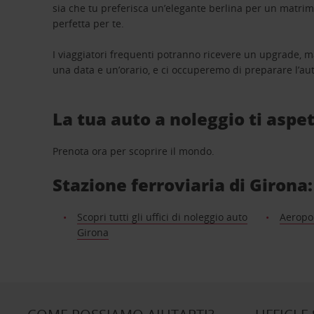
sia che tu preferisca un’elegante berlina per un matri
perfetta per te.
I viaggiatori frequenti potranno ricevere un upgrade, m
una data e un’orario, e ci occuperemo di preparare l’aut
La tua auto a noleggio ti aspet
Prenota ora per scoprire il mondo.
Stazione ferroviaria di Girona: 
Scopri tutti gli uffici di noleggio auto
Aeropo
Girona