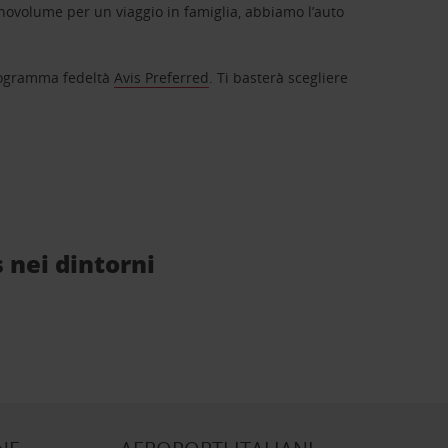
novolume per un viaggio in famiglia, abbiamo l’auto
 programma fedeltà
Avis Preferred
. Ti basterà scegliere
s nei dintorni