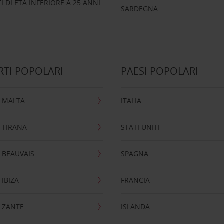
 DI ETÀ INFERIORE A 25 ANNI
SARDEGNA
TI POPOLARI
PAESI POPOLARI
 MALTA
ITALIA
 TIRANA
STATI UNITI
 BEAUVAIS
SPAGNA
IBIZA
FRANCIA
 ZANTE
ISLANDA