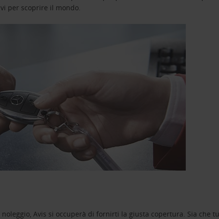
avi per scoprire il mondo.
oleggio, Avis si occuperà di fornirti la giusta copertura. Sia che tu