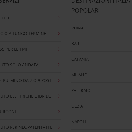
 SERVIZI
DESTINAZIONI ITALIA
POPOLARI
AUTO
ROMA
GIO A LUNGO TERMINE
BARI
SS PER LE PMI
CATANIA
AUTO SOLO ANDATA
MILANO
I PULMINO DA 7 O 9 POSTI
PALERMO
UTO ELETTRICHE E IBRIDE
OLBIA
FURGONI
NAPOLI
UTO PER NEOPATENTATI E