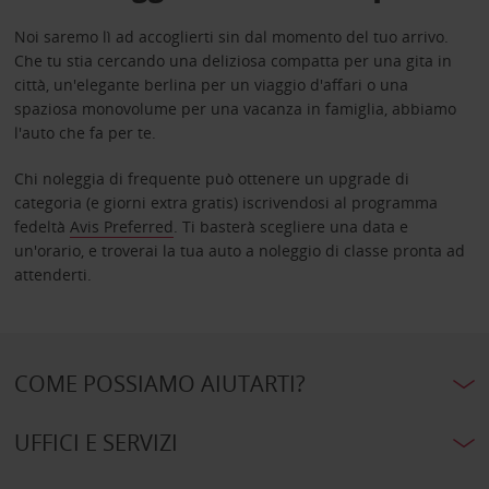
Noi saremo lì ad accoglierti sin dal momento del tuo arrivo.
Che tu stia cercando una deliziosa compatta per una gita in
città, un'elegante berlina per un viaggio d'affari o una
spaziosa monovolume per una vacanza in famiglia, abbiamo
l'auto che fa per te.
Chi noleggia di frequente può ottenere un upgrade di
categoria (e giorni extra gratis) iscrivendosi al programma
fedeltà
Avis Preferred
. Ti basterà scegliere una data e
un'orario, e troverai la tua auto a noleggio di classe pronta ad
attenderti.
COME POSSIAMO AIUTARTI?
UFFICI E SERVIZI