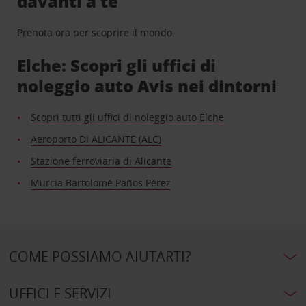
davanti a te
Prenota ora per scoprire il mondo.
Elche: Scopri gli uffici di
noleggio auto Avis nei dintorni
Scopri tutti gli uffici di noleggio auto Elche
Aeroporto DI ALICANTE (ALC)
Stazione ferroviaria di Alicante
Murcia Bartolomé Paños Pérez
COME POSSIAMO AIUTARTI?
UFFICI E SERVIZI