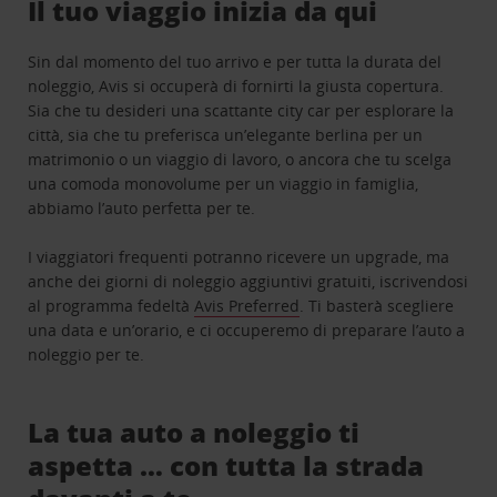
Il tuo viaggio inizia da qui
Sin dal momento del tuo arrivo e per tutta la durata del
noleggio, Avis si occuperà di fornirti la giusta copertura.
Sia che tu desideri una scattante city car per esplorare la
città, sia che tu preferisca un’elegante berlina per un
matrimonio o un viaggio di lavoro, o ancora che tu scelga
una comoda monovolume per un viaggio in famiglia,
abbiamo l’auto perfetta per te.
I viaggiatori frequenti potranno ricevere un upgrade, ma
anche dei giorni di noleggio aggiuntivi gratuiti, iscrivendosi
al programma fedeltà
Avis Preferred
. Ti basterà scegliere
una data e un’orario, e ci occuperemo di preparare l’auto a
noleggio per te.
La tua auto a noleggio ti
aspetta … con tutta la strada