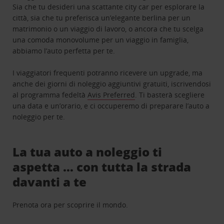
Sia che tu desideri una scattante city car per esplorare la
città, sia che tu preferisca un’elegante berlina per un
matrimonio o un viaggio di lavoro, o ancora che tu scelga
una comoda monovolume per un viaggio in famiglia,
abbiamo l’auto perfetta per te.
I viaggiatori frequenti potranno ricevere un upgrade, ma
anche dei giorni di noleggio aggiuntivi gratuiti, iscrivendosi
al programma fedeltà
Avis Preferred
. Ti basterà scegliere
una data e un’orario, e ci occuperemo di preparare l’auto a
noleggio per te.
La tua auto a noleggio ti
aspetta … con tutta la strada
davanti a te
Prenota ora per scoprire il mondo.