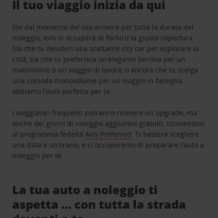
Il tuo viaggio inizia da qui
Sin dal momento del tuo arrivo e per tutta la durata del
noleggio, Avis si occuperà di fornirti la giusta copertura.
Sia che tu desideri una scattante city car per esplorare la
città, sia che tu preferisca un’elegante berlina per un
matrimonio o un viaggio di lavoro, o ancora che tu scelga
una comoda monovolume per un viaggio in famiglia,
abbiamo l’auto perfetta per te.
I viaggiatori frequenti potranno ricevere un upgrade, ma
anche dei giorni di noleggio aggiuntivi gratuiti, iscrivendosi
al programma fedeltà
Avis Preferred
. Ti basterà scegliere
una data e un’orario, e ci occuperemo di preparare l’auto a
noleggio per te.
La tua auto a noleggio ti
aspetta … con tutta la strada