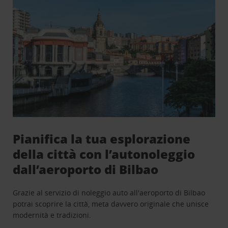
Pianifica la tua esplorazione
della città con l’autonoleggio
dall’aeroporto di Bilbao
Grazie al servizio di noleggio auto all'aeroporto di Bilbao
potrai scoprire la città, meta davvero originale che unisce
modernità e tradizioni.