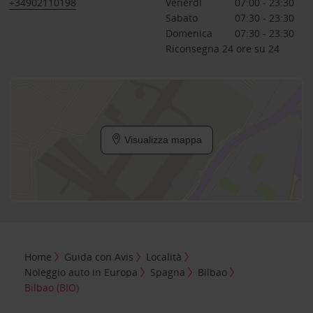
+34902110198
Venerdì
07:00 - 23:30
Sabato
07:30 - 23:30
Domenica
07:30 - 23:30
Riconsegna 24 ore su 24
Visualizza mappa
Home
Guida con Avis
Località
Noleggio auto in Europa
Spagna
Bilbao
Bilbao (BIO)