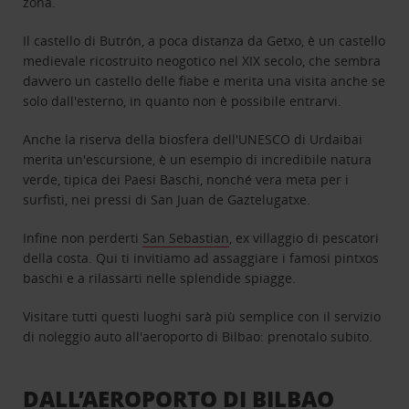
zona.
Il castello di Butrón, a poca distanza da Getxo, è un castello
medievale ricostruito neogotico nel XIX secolo, che sembra
davvero un castello delle fiabe e merita una visita anche se
solo dall'esterno, in quanto non è possibile entrarvi.
Anche la riserva della biosfera dell'UNESCO di Urdaibai
merita un'escursione, è un esempio di incredibile natura
verde, tipica dei Paesi Baschi, nonché vera meta per i
surfisti, nei pressi di San Juan de Gaztelugatxe.
Infine non perderti
San Sebastian
, ex villaggio di pescatori
della costa. Qui ti invitiamo ad assaggiare i famosi pintxos
baschi e a rilassarti nelle splendide spiagge.
Visitare tutti questi luoghi sarà più semplice con il servizio
di noleggio auto all'aeroporto di Bilbao: prenotalo subito.
DALL’AEROPORTO DI BILBAO