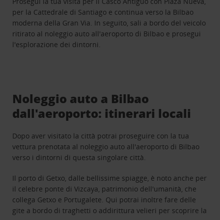
Prosegui la tua visita per il Casco Antiguo con Plaza Nueva,
per la Cattedrale di Santiago e continua verso la Bilbao
moderna della Gran Via. In seguito, sali a bordo del veicolo
ritirato al noleggio auto all'aeroporto di Bilbao e prosegui
l'esplorazione dei dintorni.
Noleggio auto a Bilbao
dall'aeroporto: itinerari locali
Dopo aver visitato la città potrai proseguire con la tua
vettura prenotata al noleggio auto all'aeroporto di Bilbao
verso i dintorni di questa singolare città.
Il porto di Getxo, dalle bellissime spiagge, è noto anche per
il celebre ponte di Vizcaya, patrimonio dell'umanità, che
collega Getxo e Portugalete. Qui potrai inoltre fare delle
gite a bordo di traghetti o addirittura velieri per scoprire la