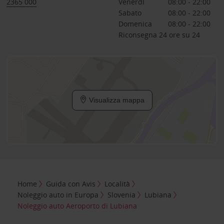
2365 000
Venerdì
08:00 - 22:00
Sabato
08:00 - 22:00
Domenica
08:00 - 22:00
Riconsegna 24 ore su 24
Visualizza mappa
Home
Guida con Avis
Località
Noleggio auto in Europa
Slovenia
Lubiana
Noleggio auto Aeroporto di Lubiana