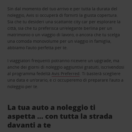
Sin dal momento del tuo arrivo e per tutta la durata del
noleggio, Avis si occuperà di fornirti la giusta copertura.
Sia che tu desideri una scattante city car per esplorare la
città, sia che tu preferisca un’elegante berlina per un
matrimonio o un viaggio di lavoro, o ancora che tu scelga
una comoda monovolume per un viaggio in famiglia,
abbiamo l’auto perfetta per te.
I viaggiatori frequenti potranno ricevere un upgrade, ma
anche dei giorni di noleggio aggiuntivi gratuiti, iscrivendosi
al programma fedeltà
Avis Preferred
. Ti basterà scegliere
una data e un’orario, e ci occuperemo di preparare l’auto a
noleggio per te.
La tua auto a noleggio ti
aspetta … con tutta la strada
davanti a te