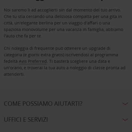
Noi saremo lì ad accoglierti sin dal momento del tuo arrivo.
Che tu stia cercando una deliziosa compatta per una gita in
città, un'elegante berlina per un viaggio d'affari o una
spaziosa monovolume per una vacanza in famiglia, abbiamo
l'auto che fa per te.
Chi noleggia di frequente può ottenere un upgrade di
categoria (e giorni extra gratis) iscrivendosi al programma
fedeltà
Avis Preferred
. Ti basterà scegliere una data e
un'orario, e troverai la tua auto a noleggio di classe pronta ad
attenderti.
COME POSSIAMO AIUTARTI?
UFFICI E SERVIZI