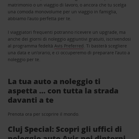
matrimonio o un viaggio di lavoro, o ancora che tu scelga
una comoda monovolume per un viaggio in famiglia,
abbiamo l’auto perfetta per te.
I viaggiatori frequenti potranno ricevere un upgrade, ma
anche dei giorni di noleggio aggiuntivi gratuiti, iscrivendosi
al programma fedeltà
Avis Preferred
. Ti basterà scegliere
una data e un’orario, e ci occuperemo di preparare l’auto a
noleggio per te.
La tua auto a noleggio ti
aspetta … con tutta la strada
davanti a te
Prenota ora per scoprire il mondo.
Cluj Special: Scopri gli uffici di
noleggio auto Avis nei dintorni