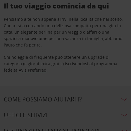
Il tuo viaggio comincia da qui
Pensiamo a te non appena arrivi nella località che hai scelto.
Che tu stia cercando una deliziosa compatta per una gita in
città, un'elegante berlina per un viaggio d'affari o una
spaziosa monovolume per una vacanza in famiglia, abbiamo
l'auto che fa per te.
Chi noleggia di frequente può ottenere un upgrade di
categoria (e giorni extra gratis) iscrivendosi al programma
fedeltà
Avis Preferred
.
COME POSSIAMO AIUTARTI?
UFFICI E SERVIZI
DESTINAZIONI ITALIANE POPOLARI