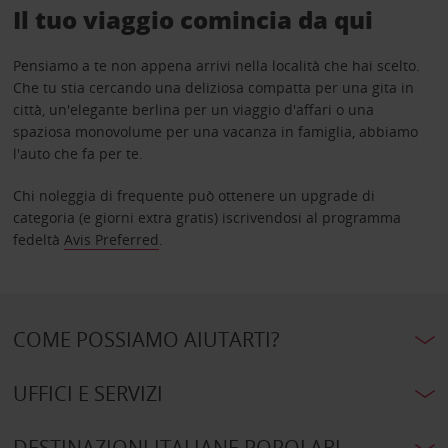
Il tuo viaggio comincia da qui
Pensiamo a te non appena arrivi nella località che hai scelto.
Che tu stia cercando una deliziosa compatta per una gita in
città, un'elegante berlina per un viaggio d'affari o una
spaziosa monovolume per una vacanza in famiglia, abbiamo
l'auto che fa per te.
Chi noleggia di frequente può ottenere un upgrade di
categoria (e giorni extra gratis) iscrivendosi al programma
fedeltà
Avis Preferred
.
COME POSSIAMO AIUTARTI?
UFFICI E SERVIZI
DESTINAZIONI ITALIANE POPOLARI