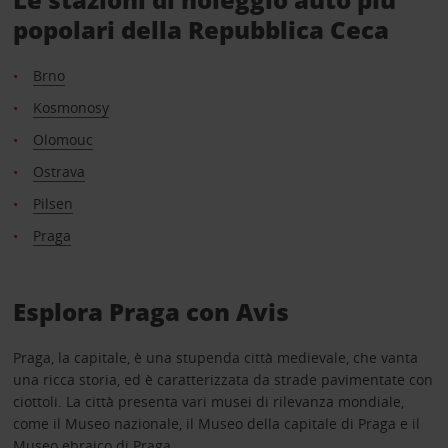
popolari della Repubblica Ceca
Brno
Kosmonosy
Olomouc
Ostrava
Pilsen
Praga
Esplora Praga con Avis
Praga, la capitale, è una stupenda città medievale, che vanta
una ricca storia, ed è caratterizzata da strade pavimentate con
ciottoli. La città presenta vari musei di rilevanza mondiale,
come il Museo nazionale, il Museo della capitale di Praga e il
Museo ebraico di Praga.