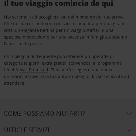
Il tuo viaggio comincia da qui
Noi saremo lì ad accoglierti sin dal momento del tuo arrivo.
Che tu stia cercando una deliziosa compatta per una gita in
città, un'elegante berlina per un viaggio d'affari o una
spaziosa monovolume per una vacanza in famiglia, abbiamo
l'auto che fa per te.
Chi noleggia di frequente può ottenere un upgrade di
categoria (e giorni extra gratis) iscrivendosi al programma
fedeltà
Avis Preferred
. Ti basterà scegliere una data e
un'orario, e troverai la tua auto a noleggio di classe pronta ad
attenderti.
COME POSSIAMO AIUTARTI?
UFFICI E SERVIZI