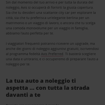
Sin dal momento del tuo arrivo e per tutta la durata del
noleggio, Avis si occuperà di fornirti la giusta copertura.
Sia che tu desideri una scattante city car per esplorare la
città, sia che tu preferisca un’elegante berlina per un
matrimonio o un viaggio di lavoro, o ancora che tu scelga
una comoda monovolume per un viaggio in famiglia,
abbiamo l’auto perfetta per te.
I viaggiatori frequenti potranno ricevere un upgrade, ma
anche dei giorni di noleggio aggiuntivi gratuiti, iscrivendosi
al programma fedeltà
Avis Preferred
. Ti basterà scegliere
una data e un’orario, e ci occuperemo di preparare l’auto a
noleggio per te.
La tua auto a noleggio ti
aspetta … con tutta la strada
davanti a te