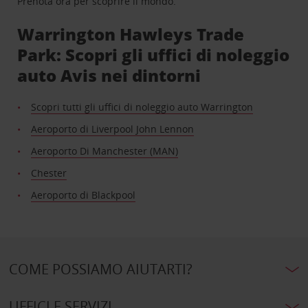
Prenota ora per scoprire il mondo.
Warrington Hawleys Trade
Park: Scopri gli uffici di noleggio
auto Avis nei dintorni
Scopri tutti gli uffici di noleggio auto Warrington
Aeroporto di Liverpool John Lennon
Aeroporto Di Manchester (MAN)
Chester
Aeroporto di Blackpool
COME POSSIAMO AIUTARTI?
UFFICI E SERVIZI