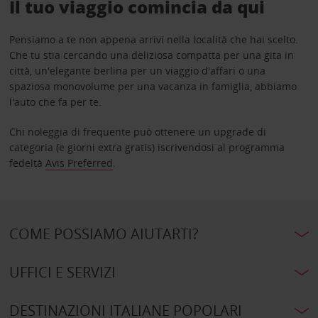
Il tuo viaggio comincia da qui
Pensiamo a te non appena arrivi nella località che hai scelto.
Che tu stia cercando una deliziosa compatta per una gita in
città, un'elegante berlina per un viaggio d'affari o una
spaziosa monovolume per una vacanza in famiglia, abbiamo
l'auto che fa per te.
Chi noleggia di frequente può ottenere un upgrade di
categoria (e giorni extra gratis) iscrivendosi al programma
fedeltà
Avis Preferred
.
COME POSSIAMO AIUTARTI?
UFFICI E SERVIZI
DESTINAZIONI ITALIANE POPOLARI