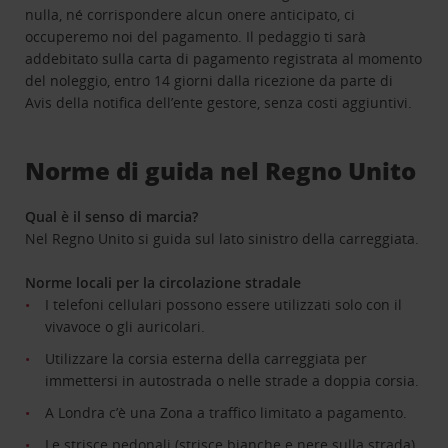
nulla, né corrispondere alcun onere anticipato, ci
occuperemo noi del pagamento. Il pedaggio ti sarà
addebitato sulla carta di pagamento registrata al momento
del noleggio, entro 14 giorni dalla ricezione da parte di
Avis della notifica dell’ente gestore, senza costi aggiuntivi.
Norme di guida nel Regno Unito
Qual è il senso di marcia?
Nel Regno Unito si guida sul lato sinistro della carreggiata.
Norme locali per la circolazione stradale
I telefoni cellulari possono essere utilizzati solo con il
vivavoce o gli auricolari.
Utilizzare la corsia esterna della carreggiata per
immettersi in autostrada o nelle strade a doppia corsia.
A Londra c’è una Zona a traffico limitato a pagamento.
Le strisce pedonali (strisce bianche e nere sulla strada)