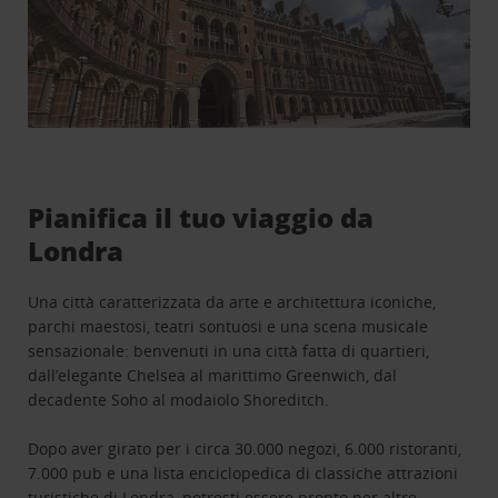
Pianifica il tuo viaggio da
Londra
Una città caratterizzata da arte e architettura iconiche,
parchi maestosi, teatri sontuosi e una scena musicale
sensazionale: benvenuti in una città fatta di quartieri,
dall’elegante Chelsea al marittimo Greenwich, dal
decadente Soho al modaiolo Shoreditch.
Dopo aver girato per i circa 30.000 negozi, 6.000 ristoranti,
7.000 pub e una lista enciclopedica di classiche attrazioni
turistiche di Londra, potresti essere pronto per altre