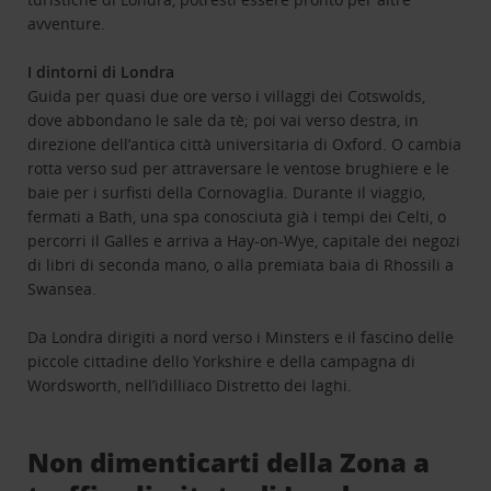
avventure.
I dintorni di Londra
Guida per quasi due ore verso i villaggi dei Cotswolds,
dove abbondano le sale da tè; poi vai verso destra, in
direzione dell’antica città universitaria di Oxford. O cambia
rotta verso sud per attraversare le ventose brughiere e le
baie per i surfisti della Cornovaglia. Durante il viaggio,
fermati a Bath, una spa conosciuta già i tempi dei Celti, o
percorri il Galles e arriva a Hay-on-Wye, capitale dei negozi
di libri di seconda mano, o alla premiata baia di Rhossili a
Swansea.
Da Londra dirigiti a nord verso i Minsters e il fascino delle
piccole cittadine dello Yorkshire e della campagna di
Wordsworth, nell’idilliaco Distretto dei laghi.
Non dimenticarti della Zona a