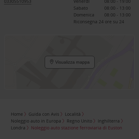
03305510953
Venerdì
08:00 - 19:00
Sabato
08:00 - 13:00
Domenica
08:00 - 13:00
Riconsegna 24 ore su 24
Visualizza mappa
Home
Guida con Avis
Località
Noleggio auto in Europa
Regno Unito
Inghilterra
Londra
Noleggio auto stazione ferroviaria di Euston