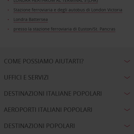
LONDRA HEATHROW AL TERMINAL 5 (LHR)
Stazione ferroviaria e degli autobus di London Victoria
Londra Battersea
presso la stazione ferroviaria di Euston/St. Pancras
COME POSSIAMO AIUTARTI?
UFFICI E SERVIZI
DESTINAZIONI ITALIANE POPOLARI
AEROPORTI ITALIANI POPOLARI
DESTINAZIONI POPOLARI