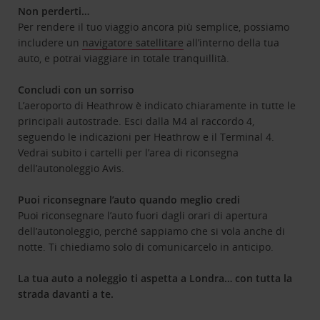
Non perderti…
Per rendere il tuo viaggio ancora più semplice, possiamo
includere un
navigatore satellitare
all’interno della tua
auto, e potrai viaggiare in totale tranquillità.
Concludi con un sorriso
L’aeroporto di Heathrow è indicato chiaramente in tutte le
principali autostrade. Esci dalla M4 al raccordo 4,
seguendo le indicazioni per Heathrow e il Terminal 4.
Vedrai subito i cartelli per l’area di riconsegna
dell’autonoleggio Avis.
Puoi riconsegnare l’auto quando meglio credi
Puoi riconsegnare l’auto fuori dagli orari di apertura
dell’autonoleggio, perché sappiamo che si vola anche di
notte. Ti chiediamo solo di comunicarcelo in anticipo.
La tua auto a noleggio ti aspetta a Londra… con tutta la
strada davanti a te.