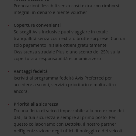
Prenotazioni flessibili senza costi extra con rimborsi
integrali in denaro e niente voucher.
Coperture convenienti
Se scegli Avis Inclusive puoi viaggiare in totale
tranquillità senza costi extra o brutte sorprese. Con un
solo pagamento iniziale ottieni gratuitamente
l’Assistenza stradale Plus e uno sconto del 25% sulla
copertura a responsabilità economica zero.
Vantaggi fedeltà
Iscriviti al programma fedeltà Avis Preferred per
accedere a sconti, servizio prioritario e molto altro
ancora.
Priorità alla sicurezza
Da una flotta di veicoli impeccabile alla protezione dei
dati, la tua sicurezza è sempre al primo posto. Per
questo collaboriamo con Dettol®, il nostro partner
nell’igienizzazione degli uffici di noleggio e dei veicoli.