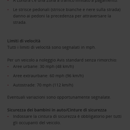
A Londra c’è una Zona a traffico limitato a pagamento.
Le strisce pedonali (strisce bianche e nere sulla strada)
danno ai pedoni la precedenza per attraversare la
strada.
Limiti di velocità
Tutti i limiti di velocità sono segnalati in mph.
Per un veicolo a noleggio Avis standard senza rimorchio:
Aree urbane: 30 mph (48 km/h)
Aree extraurbane: 60 mph (96 km/h)
Autostrade: 70 mph (112 km/h)
Eventuali variazioni sono opportunamente segnalate.
Sicurezza dei bambini in auto/Cinture di sicurezza
Indossare la cintura di sicurezza è obbligatorio per tutti
gli occupanti del veicolo.