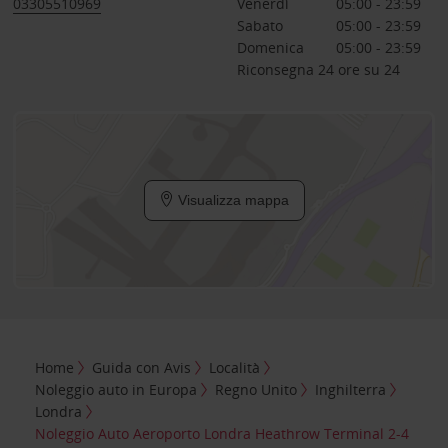
03305510969
Venerdì
05:00 - 23:59
Sabato
05:00 - 23:59
Domenica
05:00 - 23:59
Riconsegna 24 ore su 24
Visualizza mappa
Home
Guida con Avis
Località
Noleggio auto in Europa
Regno Unito
Inghilterra
Londra
Noleggio Auto Aeroporto Londra Heathrow Terminal 2-4