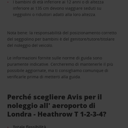
I bambini di età inferiore ai 12 anni o di altezza
inferiore ai 135 cm devono viaggiare seduti su
seggiolini o riduttori adatti alla loro altezza.
Nota bene: la responsabilità del posizionamento corretto
del seggiolino per bambini è del genitore/tutore/titolare
del noleggio del veicolo.
Le informazioni fornite sulle norme di guida sono
puramente indicative. Cercheremo di mantenerle il più
possibile aggiornate, ma ti consigliamo comunque di
verificarle prima di metterti alla guida.
Perché scegliere Avis per il
noleggio all' aeroporto di
Londra - Heathrow T 1-2-3-4?
Totale flessibilità