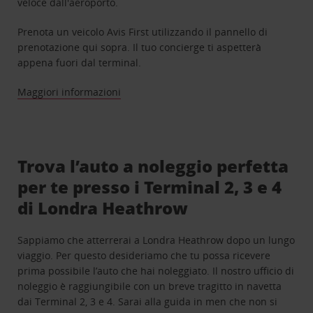
veloce dall'aeroporto.
Prenota un veicolo Avis First utilizzando il pannello di
prenotazione qui sopra. Il tuo concierge ti aspetterà
appena fuori dal terminal.
Maggiori informazioni
Trova l’auto a noleggio perfetta
per te presso i Terminal 2, 3 e 4
di Londra Heathrow
Sappiamo che atterrerai a Londra Heathrow dopo un lungo
viaggio. Per questo desideriamo che tu possa ricevere
prima possibile l’auto che hai noleggiato. Il nostro ufficio di
noleggio è raggiungibile con un breve tragitto in navetta
dai Terminal 2, 3 e 4. Sarai alla guida in men che non si