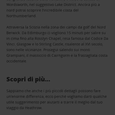
Wordsworth, nel suggestivo Lake District. Ancora più a
nord potrai scoprire l’incredibile costa del
Northumberland.
Attraversa la Scozia nella zona dei campi da golf del Nord
Berwick. Da Edimburgo ci vogliono 15 minuti per salire su
in cima fino alla Rosslyn Chapel, resa famosa dal Codice Da
Vinci. Glasgow e lo Stirling Castle, risalente al XVI secolo,
sono nelle vicinanze. Prosegui salendo sui monti
Grampiani, il massiccio di Cairngorm e la frastagliata costa
occidentale.
Scopri di più…
Sappiamo che anche i più piccoli dettagli possono fare
un’enorme differenza, ecco perché vogliamo darti qualche
utile suggerimento per aiutarti a trarre il meglio dal tuo
viaggio da Heathrow.