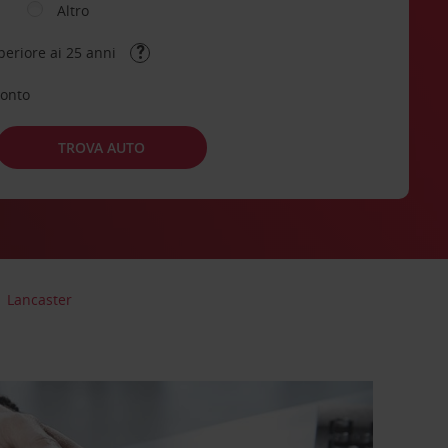
Altro
periore ai 25 anni
conto
TROVA AUTO
Lancaster