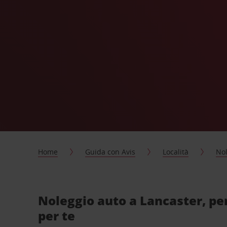
Home
Guida con Avis
Località
Nol
Noleggio auto a Lancaster, pe
per te