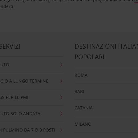
nta ad attenderti.
 SERVIZI
DESTINAZIONI ITALIA
POPOLARI
AUTO
ROMA
GIO A LUNGO TERMINE
BARI
SS PER LE PMI
CATANIA
AUTO SOLO ANDATA
MILANO
I PULMINO DA 7 O 9 POSTI