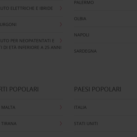
PALERMO
UTO ELETTRICHE E IBRIDE
OLBIA
FURGONI
NAPOLI
UTO PER NEOPATENTATI E
 DI ETÀ INFERIORE A 25 ANNI
SARDEGNA
TI POPOLARI
PAESI POPOLARI
 MALTA
ITALIA
 TIRANA
STATI UNITI