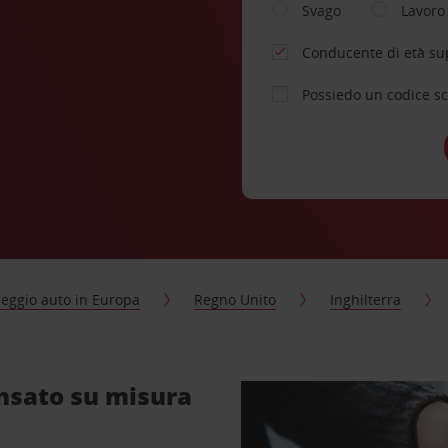
Svago
Lavoro
Conducente di età su
Possiedo un codice s
eggio auto in Europa
Regno Unito
Inghilterra
nsato su misura