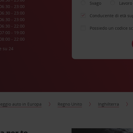
Svago
Lavoro
06:30 - 23:00
06:30 - 23:00
Conducente di età su
06:30 - 23:00
06:30 - 22:00
Possiedo un codice s
07:00 - 19:00
08:00 - 22:00
e su 24
eggio auto in Europa
Regno Unito
Inghilterra
a per te