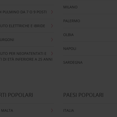
MILANO
I PULMINO DA 7 O 9 POSTI
PALERMO
UTO ELETTRICHE E IBRIDE
OLBIA
FURGONI
NAPOLI
UTO PER NEOPATENTATI E
 DI ETÀ INFERIORE A 25 ANNI
SARDEGNA
TI POPOLARI
PAESI POPOLARI
 MALTA
ITALIA