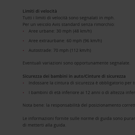
Limiti di velocità
Tutti i limiti di velocità sono segnalati in mph.
Per un veicolo Avis standard senza rimorchio:
Aree urbane: 30 mph (48 km/h)
Aree extraurbane: 60 mph (96 km/h)
Autostrade: 70 mph (112 km/h)
Eventuali variazioni sono opportunamente segnalate.
Sicurezza dei bambini in auto/Cinture di sicurezza
Indossare la cintura di sicurezza è obbligatorio per tu
I bambini di età inferiore ai 12 anni o di altezza infe
Nota bene: la responsabilità del posizionamento corretto
Le informazioni fornite sulle norme di guida sono pura
di metterti alla guida.