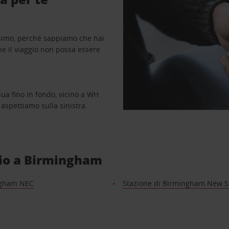
ssimo, perché sappiamo che hai
he il viaggio non possa essere
inua fino in fondo, vicino a WH
i aspettiamo sulla sinistra.
ggio a Birmingham
ngham NEC
Stazione di Birmingham New S