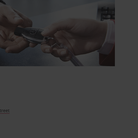
treet