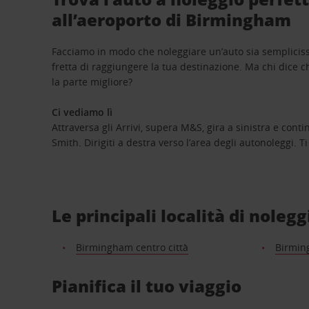
all’aeroporto di Birmingham
Facciamo in modo che noleggiare un’auto sia semplici
fretta di raggiungere la tua destinazione. Ma chi dice c
la parte migliore?
Ci vediamo lì
Attraversa gli Arrivi, supera M&S, gira a sinistra e cont
Smith. Dirigiti a destra verso l’area degli autonoleggi. T
Le principali località di nole
Birmingham centro città
Birmi
Pianifica il tuo viaggio