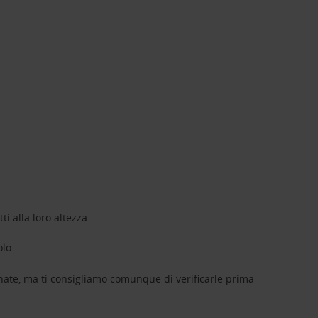
ti alla loro altezza.
olo.
nate, ma ti consigliamo comunque di verificarle prima