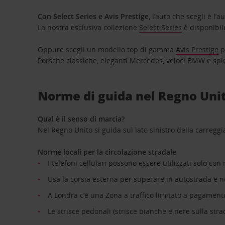
Con Select Series e Avis Prestige
, l’auto che scegli è l’a
La nostra esclusiva collezione
Select Series
è disponibil
Oppure scegli un modello top di gamma
Avis Prestige
p
Porsche classiche, eleganti Mercedes, veloci BMW e spl
Norme di guida nel Regno Uni
Qual è il senso di marcia?
Nel Regno Unito si guida sul lato sinistro della carreggi
Norme locali per la circolazione stradale
I telefoni cellulari possono essere utilizzati solo con i
Usa la corsia esterna per superare in autostrada e n
A Londra c’è una Zona a traffico limitato a pagament
Le strisce pedonali (strisce bianche e nere sulla str