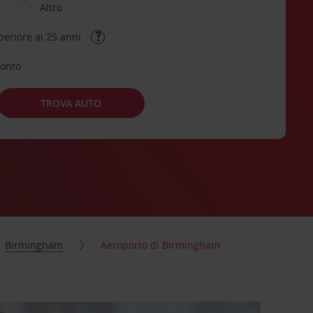
Altro
periore ai 25 anni
conto
TROVA AUTO
Birmingham
Aeroporto di Birmingham