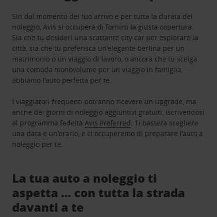
Sin dal momento del tuo arrivo e per tutta la durata del
noleggio, Avis si occuperà di fornirti la giusta copertura.
Sia che tu desideri una scattante city car per esplorare la
città, sia che tu preferisca un’elegante berlina per un
matrimonio o un viaggio di lavoro, o ancora che tu scelga
una comoda monovolume per un viaggio in famiglia,
abbiamo l’auto perfetta per te.
I viaggiatori frequenti potranno ricevere un upgrade, ma
anche dei giorni di noleggio aggiuntivi gratuiti, iscrivendosi
al programma fedeltà
Avis Preferred
. Ti basterà scegliere
una data e un’orario, e ci occuperemo di preparare l’auto a
noleggio per te.
La tua auto a noleggio ti
aspetta … con tutta la strada
davanti a te