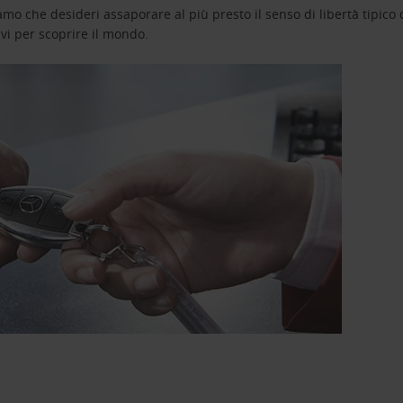
o che desideri assaporare al più presto il senso di libertà tipico de
avi per scoprire il mondo.