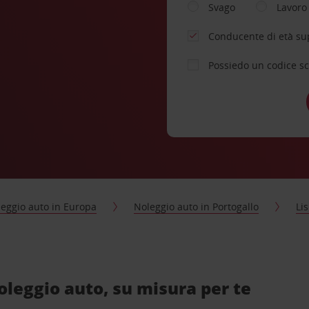
Svago
Lavoro
Conducente di età su
Possiedo un codice s
eggio auto in Europa
Noleggio auto in Portogallo
Li
leggio auto, su misura per te