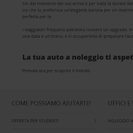
Sin dal momento del tuo arrivo e per tutta la durata del n
sia che tu preferisca un’elegante berlina per un matri
perfetta per te.
I viaggiatori frequenti potranno ricevere un upgrade, m
una data e un’orario, e ci occuperemo di preparare l’aut
La tua auto a noleggio ti aspet
Prenota ora per scoprire il mondo.
COME POSSIAMO AIUTARTI?
UFFICI E
OFFERTA PER STUDENTI
NOLEGGIO 