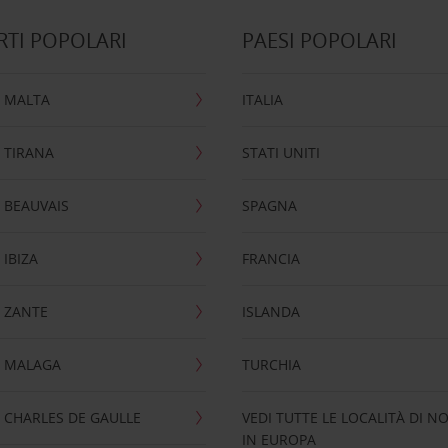
TI POPOLARI
PAESI POPOLARI
 MALTA
ITALIA
 TIRANA
STATI UNITI
 BEAUVAIS
SPAGNA
IBIZA
FRANCIA
 ZANTE
ISLANDA
 MALAGA
TURCHIA
CHARLES DE GAULLE
VEDI TUTTE LE LOCALITÀ DI N
IN EUROPA