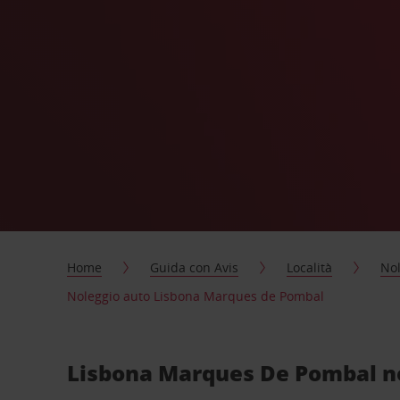
Home
Guida con Avis
Località
Nol
Noleggio auto Lisbona Marques de Pombal
Lisbona Marques De Pombal no