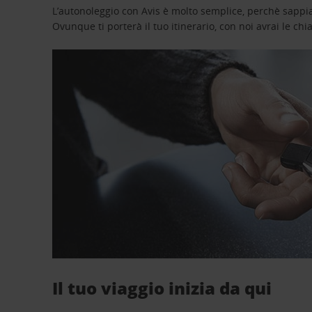
L’autonoleggio con Avis è molto semplice, perchè sappiam
Ovunque ti porterà il tuo itinerario, con noi avrai le chi
Il tuo viaggio inizia da qui