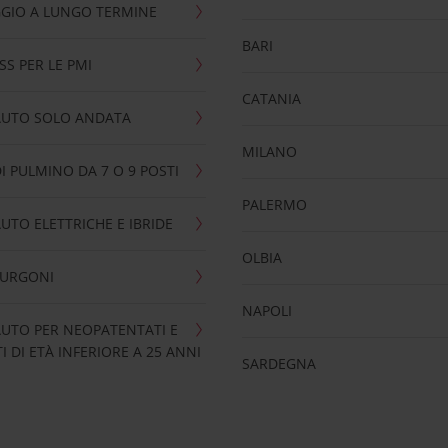
GIO A LUNGO TERMINE
BARI
SS PER LE PMI
CATANIA
AUTO SOLO ANDATA
MILANO
I PULMINO DA 7 O 9 POSTI
PALERMO
UTO ELETTRICHE E IBRIDE
OLBIA
FURGONI
NAPOLI
UTO PER NEOPATENTATI E
 DI ETÀ INFERIORE A 25 ANNI
SARDEGNA