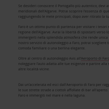
Se desideri conoscere il Portogallo più autentico, devi a
meridionali dell’Algarve. Potrai scoprire l’essenza di qu
raggiungendo le mete principali, dopo aver ritirato la t
Faro è un ottimo punto di partenza per visitare i tesori na
regione dell’Algarve. Avrai la libertà di spostarti verso 
immergerti nella splendida atmosfera che rende unica 
nostro servizio di autonoleggio a Faro, potrai scegliere 
comoda familiare o una berlina elegante.
Oltre al centro di autonoleggio Avis all’
Aeroporto di Far
noleggiare l’auto adatta alle tue esigenze e partire alla 
altre località vicine.
Dai un’accelerata ed esci dall'Aeroporto di Faro per rag
le sue strette strade a ciottoli affollate di bar all'aperto.
Faro e immergiti nel mare e nella laguna.