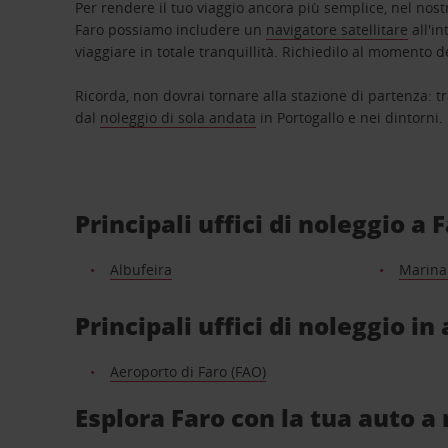
Per rendere il tuo viaggio ancora più semplice, nel nost
Faro possiamo includere un
navigatore satellitare
all'in
viaggiare in totale tranquillità. Richiedilo al momento 
Ricorda, non dovrai tornare alla stazione di partenza: t
dal
noleggio di sola andata
in Portogallo e nei dintorni.
Principali uffici di noleggio a 
Albufeira
Marina 
Principali uffici di noleggio in
Aeroporto di Faro (FAO)
Esplora Faro con la tua auto a