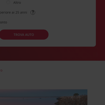
Altro
periore ai 25 anni
conto
TROVA AUTO
ro