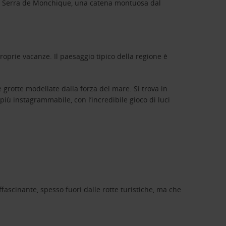
 la Serra de Monchique, una catena montuosa dal
roprie vacanze. Il paesaggio tipico della regione è
 grotte modellate dalla forza del mare. Si trova in
più instagrammabile, con l’incredibile gioco di luci
affascinante, spesso fuori dalle rotte turistiche, ma che