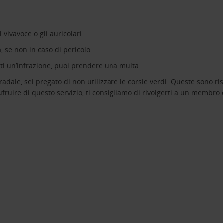
l vivavoce o gli auricolari.
, se non in caso di pericolo.
ti un’infrazione, puoi prendere una multa.
adale, sei pregato di non utilizzare le corsie verdi. Queste sono ri
ire di questo servizio, ti consigliamo di rivolgerti a un membro de