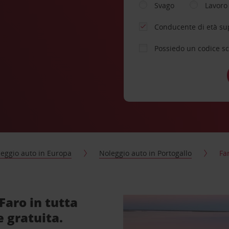
Svago
Lavoro
Conducente di età su
Possiedo un codice s
eggio auto in Europa
Noleggio auto in Portogallo
Fa
Faro in tutta
e gratuita.