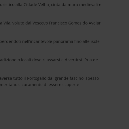
o turistico alla Cidade Velha, cinta da mura medievali e
da Vila, voluto dal Vescovo Francisco Gomes do Avelar
 perdendoti nell’incantevole panorama fino alle isole
adizione o locali dove rilassarsi e divertirsi. Rua de
versa tutto il Portogallo dal grande fascino, spesso
he meritano sicuramente di essere scoperte.