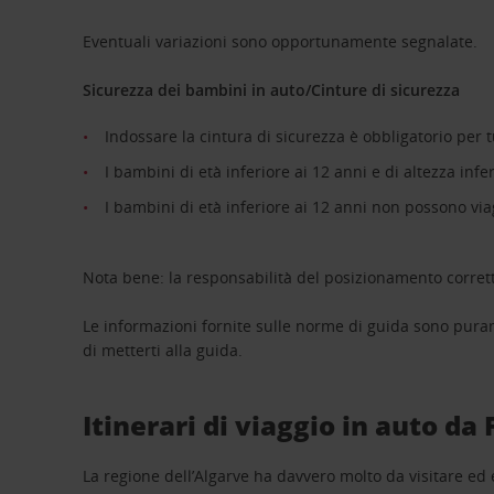
Eventuali variazioni sono opportunamente segnalate.
Sicurezza dei bambini in auto/Cinture di sicurezza
Indossare la cintura di sicurezza è obbligatorio per tu
I bambini di età inferiore ai 12 anni e di altezza infe
I bambini di età inferiore ai 12 anni non possono via
Nota bene: la responsabilità del posizionamento corretto
Le informazioni fornite sulle norme di guida sono pura
di metterti alla guida.
Itinerari di viaggio in auto da 
La regione dell’Algarve ha davvero molto da visitare ed esp