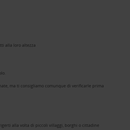
ti alla loro altezza
olo.
nate, ma ti consigliamo comunque di verificarle prima
erti alla volta di piccoli villaggi, borghi o cittadine