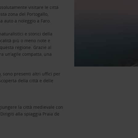
ssolutamente visitare le città
esta zona del Portogallo,
ua auto a noleggio a Faro.
turalistici e storici della
località più o meno note e
questa regione. Grazie al
tra un’agile compatta, una
o
, sono presenti altri uffici per
scoperta della città e delle
giungere la città medievale con
 Dirigiti alla spiaggia Praia de