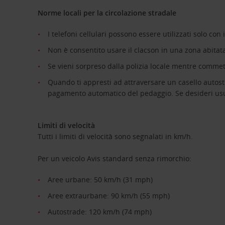
Norme locali per la circolazione stradale
I telefoni cellulari possono essere utilizzati solo con i
Non è consentito usare il clacson in una zona abitata
Se vieni sorpreso dalla polizia locale mentre commet
Quando ti appresti ad attraversare un casello autostr
pagamento automatico del pedaggio. Se desideri usufru
Limiti di velocità
Tutti i limiti di velocità sono segnalati in km/h.
Per un veicolo Avis standard senza rimorchio:
Aree urbane: 50 km/h (31 mph)
Aree extraurbane: 90 km/h (55 mph)
Autostrade: 120 km/h (74 mph)