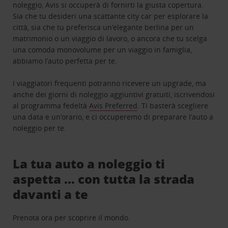
noleggio, Avis si occuperà di fornirti la giusta copertura.
Sia che tu desideri una scattante city car per esplorare la
città, sia che tu preferisca un’elegante berlina per un
matrimonio o un viaggio di lavoro, o ancora che tu scelga
una comoda monovolume per un viaggio in famiglia,
abbiamo l’auto perfetta per te.
I viaggiatori frequenti potranno ricevere un upgrade, ma
anche dei giorni di noleggio aggiuntivi gratuiti, iscrivendosi
al programma fedeltà
Avis Preferred
. Ti basterà scegliere
una data e un’orario, e ci occuperemo di preparare l’auto a
noleggio per te.
La tua auto a noleggio ti
aspetta … con tutta la strada
davanti a te
Prenota ora per scoprire il mondo.