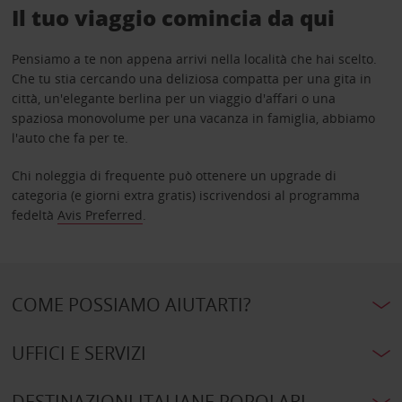
Il tuo viaggio comincia da qui
Pensiamo a te non appena arrivi nella località che hai scelto.
Che tu stia cercando una deliziosa compatta per una gita in
città, un'elegante berlina per un viaggio d'affari o una
spaziosa monovolume per una vacanza in famiglia, abbiamo
l'auto che fa per te.
Chi noleggia di frequente può ottenere un upgrade di
categoria (e giorni extra gratis) iscrivendosi al programma
fedeltà
Avis Preferred
.
COME POSSIAMO AIUTARTI?
UFFICI E SERVIZI
DESTINAZIONI ITALIANE POPOLARI