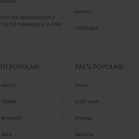
FURGONI
NAPOLI
UTO PER NEOPATENTATI E
 DI ETÀ INFERIORE A 25 ANNI
SARDEGNA
TI POPOLARI
PAESI POPOLARI
 MALTA
ITALIA
 TIRANA
STATI UNITI
 BEAUVAIS
SPAGNA
IBIZA
FRANCIA