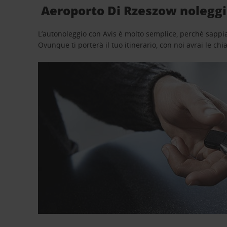
Aeroporto Di Rzeszow noleggio
L’autonoleggio con Avis è molto semplice, perchè sappiam
Ovunque ti porterà il tuo itinerario, con noi avrai le chi