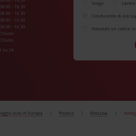
Svago
Lavoro
08:00 - 16:30
08:00 - 16:30
Conducente di età su
08:00 - 16:30
08:00 - 16:30
Possiedo un codice s
Chiuso
Chiuso
e su 24
eggio auto in Europa
Polonia
Rzeszow
Noleg