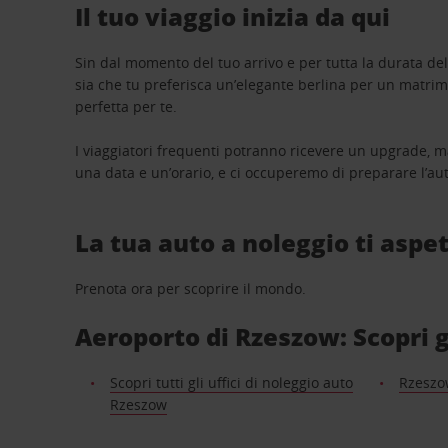
Il tuo viaggio inizia da qui
Sin dal momento del tuo arrivo e per tutta la durata del n
sia che tu preferisca un’elegante berlina per un matri
perfetta per te.
I viaggiatori frequenti potranno ricevere un upgrade, m
una data e un’orario, e ci occuperemo di preparare l’aut
La tua auto a noleggio ti aspet
Prenota ora per scoprire il mondo.
Aeroporto di Rzeszow: Scopri gl
Scopri tutti gli uffici di noleggio auto
Rzeszow
Rzeszow