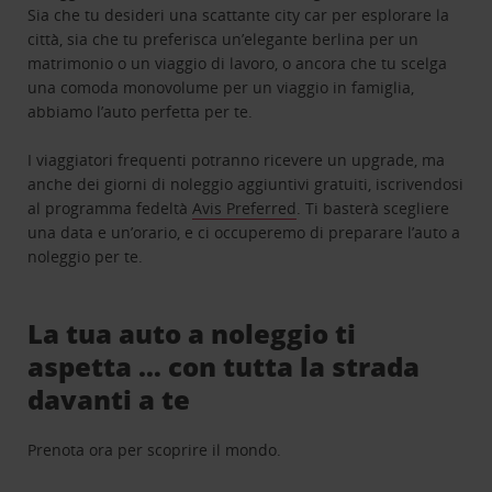
Sia che tu desideri una scattante city car per esplorare la
città, sia che tu preferisca un’elegante berlina per un
matrimonio o un viaggio di lavoro, o ancora che tu scelga
una comoda monovolume per un viaggio in famiglia,
abbiamo l’auto perfetta per te.
I viaggiatori frequenti potranno ricevere un upgrade, ma
anche dei giorni di noleggio aggiuntivi gratuiti, iscrivendosi
al programma fedeltà
Avis Preferred
. Ti basterà scegliere
una data e un’orario, e ci occuperemo di preparare l’auto a
noleggio per te.
La tua auto a noleggio ti
aspetta … con tutta la strada
davanti a te
Prenota ora per scoprire il mondo.