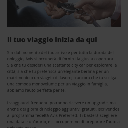
Il tuo viaggio inizia da qui
Sin dal momento del tuo arrivo e per tutta la durata del
noleggio, Avis si occuperà di fornirti la giusta copertura.
Sia che tu desideri una scattante city car per esplorare la
città, sia che tu preferisca un’elegante berlina per un
matrimonio o un viaggio di lavoro, o ancora che tu scelga
una comoda monovolume per un viaggio in famiglia,
abbiamo l’auto perfetta per te.
I viaggiatori frequenti potranno ricevere un upgrade, ma
anche dei giorni di noleggio aggiuntivi gratuiti, iscrivendosi
al programma fedeltà
Avis Preferred
. Ti basterà scegliere
una data e un’orario, e ci occuperemo di preparare l’auto a
noleggio per te.