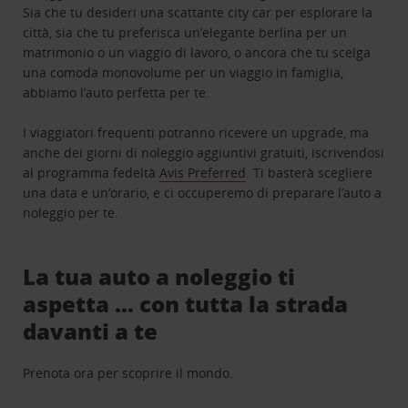
Sia che tu desideri una scattante city car per esplorare la
città, sia che tu preferisca un’elegante berlina per un
matrimonio o un viaggio di lavoro, o ancora che tu scelga
una comoda monovolume per un viaggio in famiglia,
abbiamo l’auto perfetta per te.
I viaggiatori frequenti potranno ricevere un upgrade, ma
anche dei giorni di noleggio aggiuntivi gratuiti, iscrivendosi
al programma fedeltà
Avis Preferred
. Ti basterà scegliere
una data e un’orario, e ci occuperemo di preparare l’auto a
noleggio per te.
La tua auto a noleggio ti
aspetta … con tutta la strada
davanti a te
Prenota ora per scoprire il mondo.