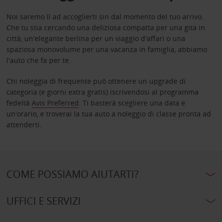
Noi saremo lì ad accoglierti sin dal momento del tuo arrivo.
Che tu stia cercando una deliziosa compatta per una gita in
città, un'elegante berlina per un viaggio d'affari o una
spaziosa monovolume per una vacanza in famiglia, abbiamo
l'auto che fa per te.
Chi noleggia di frequente può ottenere un upgrade di
categoria (e giorni extra gratis) iscrivendosi al programma
fedeltà
Avis Preferred
. Ti basterà scegliere una data e
un'orario, e troverai la tua auto a noleggio di classe pronta ad
attenderti.
COME POSSIAMO AIUTARTI?
UFFICI E SERVIZI