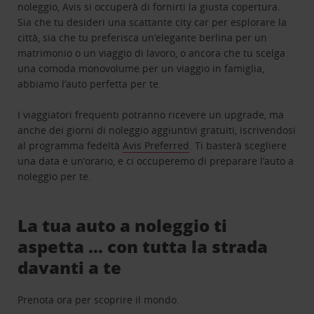
noleggio, Avis si occuperà di fornirti la giusta copertura.
Sia che tu desideri una scattante city car per esplorare la
città, sia che tu preferisca un’elegante berlina per un
matrimonio o un viaggio di lavoro, o ancora che tu scelga
una comoda monovolume per un viaggio in famiglia,
abbiamo l’auto perfetta per te.
I viaggiatori frequenti potranno ricevere un upgrade, ma
anche dei giorni di noleggio aggiuntivi gratuiti, iscrivendosi
al programma fedeltà
Avis Preferred
. Ti basterà scegliere
una data e un’orario, e ci occuperemo di preparare l’auto a
noleggio per te.
La tua auto a noleggio ti
aspetta … con tutta la strada
davanti a te
Prenota ora per scoprire il mondo.