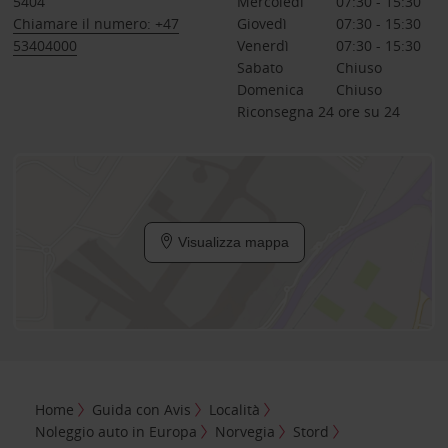
5404
Mercoledì
07:30 - 15:30
Chiamare il numero: +47
Giovedì
07:30 - 15:30
53404000
Venerdì
07:30 - 15:30
Sabato
Chiuso
Domenica
Chiuso
Riconsegna 24 ore su 24
Visualizza mappa
Home
Guida con Avis
Località
Noleggio auto in Europa
Norvegia
Stord