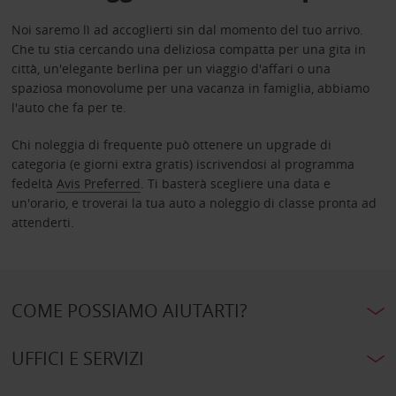
Noi saremo lì ad accoglierti sin dal momento del tuo arrivo.
Che tu stia cercando una deliziosa compatta per una gita in
città, un'elegante berlina per un viaggio d'affari o una
spaziosa monovolume per una vacanza in famiglia, abbiamo
l'auto che fa per te.
Chi noleggia di frequente può ottenere un upgrade di
categoria (e giorni extra gratis) iscrivendosi al programma
fedeltà
Avis Preferred
. Ti basterà scegliere una data e
un'orario, e troverai la tua auto a noleggio di classe pronta ad
attenderti.
COME POSSIAMO AIUTARTI?
UFFICI E SERVIZI