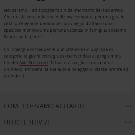
Noi saremo lì ad accoglierti sin dal momento del tuo arrivo.
Che tu stia cercando una deliziosa compatta per una gita in
città, un'elegante berlina per un viaggio d'affari o una
spaziosa monovolume per una vacanza in famiglia, abbiamo
l'auto che fa per te.
Chi noleggia di frequente può ottenere un upgrade di
categoria (e giorni extra gratis) iscrivendosi al programma
fedeltà
Avis Preferred
. Ti basterà scegliere una data e
un'orario, e troverai la tua auto a noleggio di classe pronta ad
attenderti.
COME POSSIAMO AIUTARTI?
UFFICI E SERVIZI