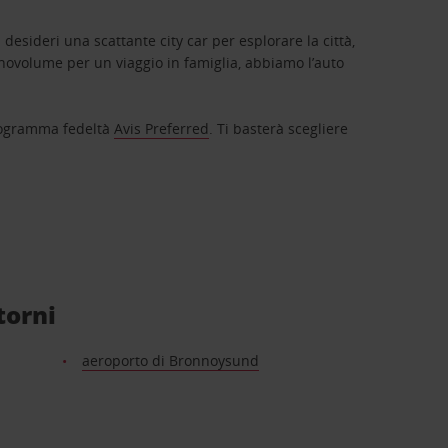
 desideri una scattante city car per esplorare la città,
novolume per un viaggio in famiglia, abbiamo l’auto
 programma fedeltà
Avis Preferred
. Ti basterà scegliere
torni
aeroporto di Bronnoysund