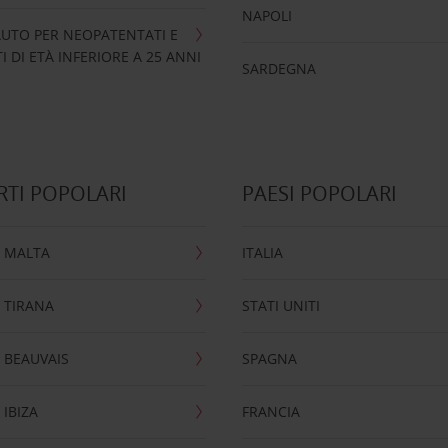
NAPOLI
UTO PER NEOPATENTATI E
 DI ETÀ INFERIORE A 25 ANNI
SARDEGNA
TI POPOLARI
PAESI POPOLARI
 MALTA
ITALIA
 TIRANA
STATI UNITI
 BEAUVAIS
SPAGNA
IBIZA
FRANCIA