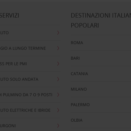
 SERVIZI
DESTINAZIONI ITALIA
POPOLARI
AUTO
ROMA
GIO A LUNGO TERMINE
BARI
SS PER LE PMI
CATANIA
AUTO SOLO ANDATA
MILANO
I PULMINO DA 7 O 9 POSTI
PALERMO
UTO ELETTRICHE E IBRIDE
OLBIA
FURGONI