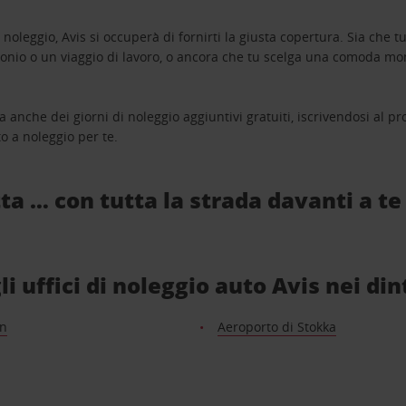
oleggio, Avis si occuperà di fornirti la giusta copertura. Sia che tu
monio o un viaggio di lavoro, o ancora che tu scelga una comoda mo
a anche dei giorni di noleggio aggiuntivi gratuiti, iscrivendosi al
o a noleggio per te.
ta … con tutta la strada davanti a te
i uffici di noleggio auto Avis nei din
n
Aeroporto di Stokka