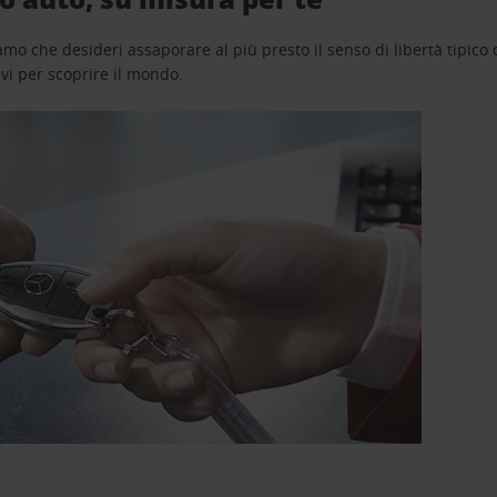
o che desideri assaporare al più presto il senso di libertà tipico de
avi per scoprire il mondo.