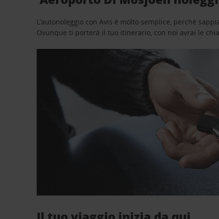
L’autonoleggio con Avis è molto semplice, perchè sappiam
Ovunque ti porterà il tuo itinerario, con noi avrai le chi
Il tuo viaggio inizia da qui