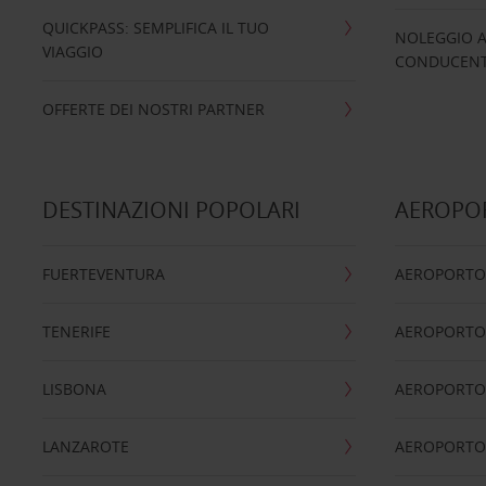
QUICKPASS: SEMPLIFICA IL TUO
NOLEGGIO A
VIAGGIO
CONDUCENTI
OFFERTE DEI NOSTRI PARTNER
DESTINAZIONI POPOLARI
AEROPOR
FUERTEVENTURA
AEROPORTO
TENERIFE
AEROPORTO
LISBONA
AEROPORTO
LANZAROTE
AEROPORTO 