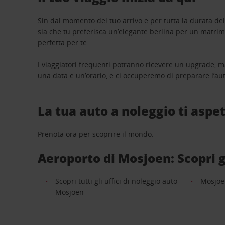
Sin dal momento del tuo arrivo e per tutta la durata del n
sia che tu preferisca un’elegante berlina per un matri
perfetta per te.
I viaggiatori frequenti potranno ricevere un upgrade, m
una data e un’orario, e ci occuperemo di preparare l’aut
La tua auto a noleggio ti aspet
Prenota ora per scoprire il mondo.
Aeroporto di Mosjoen: Scopri gl
Scopri tutti gli uffici di noleggio auto
Mosjoe
Mosjoen