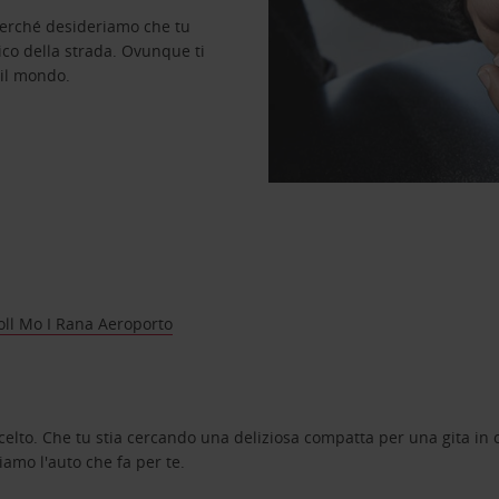
perché desideriamo che tu
ico della strada. Ovunque ti
 il mondo.
oll Mo I Rana Aeroporto
celto. Che tu stia cercando una deliziosa compatta per una gita in c
amo l'auto che fa per te.