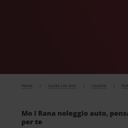
Home
Guida con Avis
Località
Nol
Mo I Rana noleggio auto, pens
per te