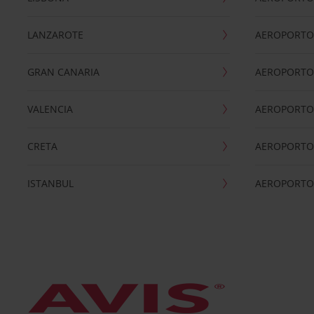
LANZAROTE
AEROPORTO 
GRAN CANARIA
AEROPORTO
VALENCIA
AEROPORTO
CRETA
AEROPORTO 
ISTANBUL
AEROPORTO