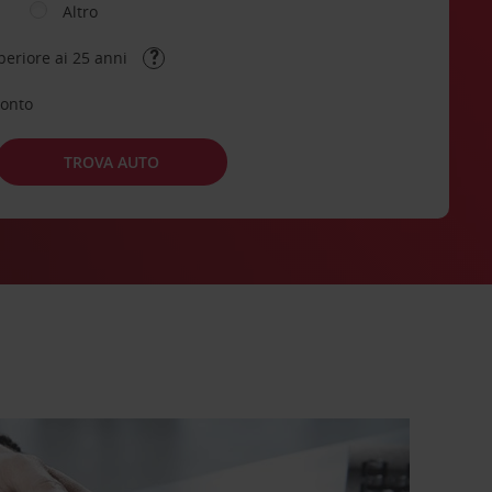
Altro
periore ai 25 anni
conto
TROVA AUTO