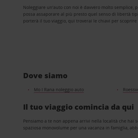
Noleggiare un'auto con noi è davvero molto semplice, 
possa assaporare al più presto quel senso di libertà tip
porterà il tuo viaggio, qui troverai le chiavi per scoprire
Dove siamo
Mo I Rana noleggio auto
Roessv
Il tuo viaggio comincia da qui
Pensiamo a te non appena arrivi nella località che hai s
spaziosa monovolume per una vacanza in famiglia, abbi