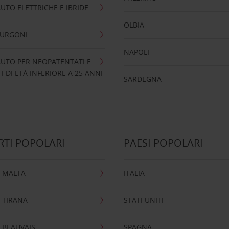
UTO ELETTRICHE E IBRIDE
OLBIA
FURGONI
NAPOLI
UTO PER NEOPATENTATI E
 DI ETÀ INFERIORE A 25 ANNI
SARDEGNA
TI POPOLARI
PAESI POPOLARI
 MALTA
ITALIA
 TIRANA
STATI UNITI
 BEAUVAIS
SPAGNA