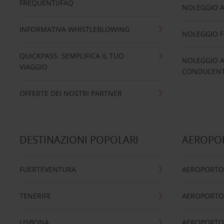
FREQUENTI/FAQ
NOLEGGIO A
INFORMATIVA WHISTLEBLOWING
NOLEGGIO 
QUICKPASS: SEMPLIFICA IL TUO
NOLEGGIO A
VIAGGIO
CONDUCENTI
OFFERTE DEI NOSTRI PARTNER
DESTINAZIONI POPOLARI
AEROPOR
FUERTEVENTURA
AEROPORTO
TENERIFE
AEROPORTO
LISBONA
AEROPORTO