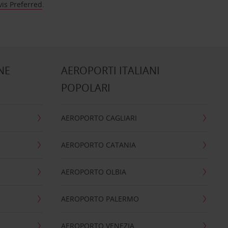
vis Preferred
.
NE
AEROPORTI ITALIANI
POPOLARI
AEROPORTO CAGLIARI
AEROPORTO CATANIA
AEROPORTO OLBIA
AEROPORTO PALERMO
AEROPORTO VENEZIA