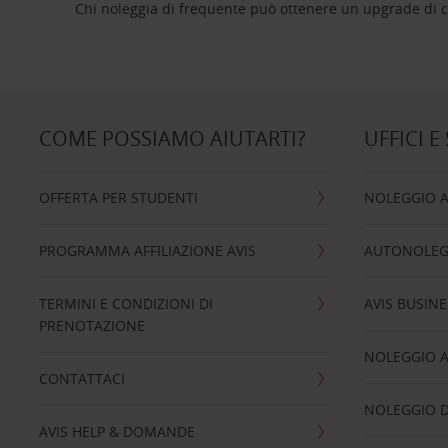
Chi noleggia di frequente può ottenere un upgrade di ca
COME POSSIAMO AIUTARTI?
UFFICI E
OFFERTA PER STUDENTI
NOLEGGIO 
PROGRAMMA AFFILIAZIONE AVIS
AUTONOLEG
TERMINI E CONDIZIONI DI
AVIS BUSINE
PRENOTAZIONE
NOLEGGIO 
CONTATTACI
NOLEGGIO D
AVIS HELP & DOMANDE