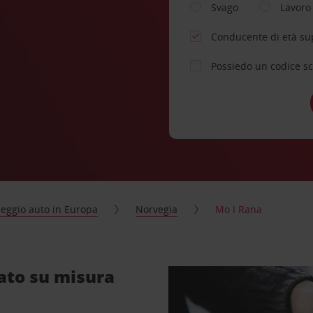
Svago
Lavoro
Conducente di età su
Possiedo un codice s
eggio auto in Europa
Norvegia
Mo I Rana
ato su misura