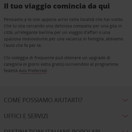
Il tuo viaggio comincia da qui
Pensiamo a te non appena arrivi nella località che hai scelto.
Che tu stia cercando una deliziosa compatta per una gita in
città, un'elegante berlina per un viaggio d'affari o una
spaziosa monovolume per una vacanza in famiglia, abbiamo
l'auto che fa per te.
Chi noleggia di frequente può ottenere un upgrade di
categoria (e giorni extra gratis) iscrivendosi al programma
fedeltà
Avis Preferred
.
COME POSSIAMO AIUTARTI?
UFFICI E SERVIZI
DESTINAZIONI ITALIANE POPOLARI